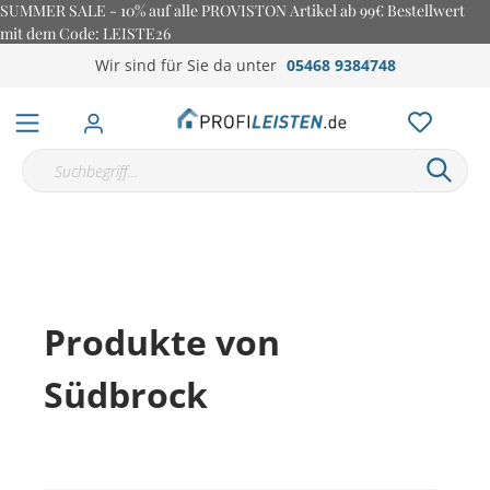
SUMMER SALE - 10% auf alle PROVISTON Artikel ab 99€ Bestellwert
mit dem Code: LEISTE26
Wir sind für Sie da unter
05468 9384748
Produkte von
Südbrock