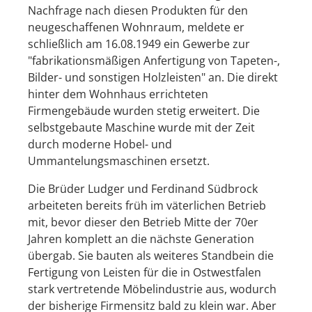
Nachfrage nach diesen Produkten für den
neugeschaffenen Wohnraum, meldete er
schließlich am 16.08.1949 ein Gewerbe zur
"fabrikationsmäßigen Anfertigung von Tapeten-,
Bilder- und sonstigen Holzleisten" an. Die direkt
hinter dem Wohnhaus errichteten
Firmengebäude wurden stetig erweitert. Die
selbstgebaute Maschine wurde mit der Zeit
durch moderne Hobel- und
Ummantelungsmaschinen ersetzt.
Die Brüder Ludger und Ferdinand Südbrock
arbeiteten bereits früh im väterlichen Betrieb
mit, bevor dieser den Betrieb Mitte der 70er
Jahren komplett an die nächste Generation
übergab. Sie bauten als weiteres Standbein die
Fertigung von Leisten für die in Ostwestfalen
stark vertretende Möbelindustrie aus, wodurch
der bisherige Firmensitz bald zu klein war. Aber