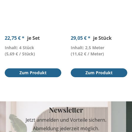
22,75 € *
je Set
29,05 € *
je Stück
Inhalt: 4 Stück
Inhalt: 2,5 Meter
(5,69 € / Stück)
(11,62 € / Meter)
Zum Produkt
Zum Produkt
Newsletter
Jetzt anmelden und Vorteile sichern.
Abmeldung jederzeit möglich.