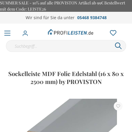
SUMMER SALE - 10% auf alle PROVISTON Artikel ab 99€ Bestellwert
mit dem Code: LEISTE26
Wir sind für Sie da unter
05468 9384748
Sockelleiste MDF Folie Edelstahl (16 x 80 x
2500 mm) by PROVISTON