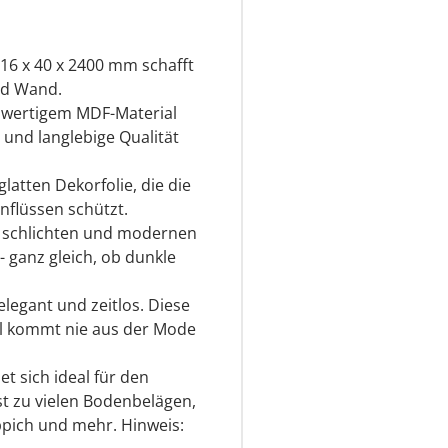
16 x 40 x 2400 mm schafft
nd Wand.
hwertigem MDF-Material
 und langlebige Qualität
latten Dekorfolie, die die
nflüssen schützt.
r schlichten und modernen
- ganz gleich, ob dunkle
elegant und zeitlos. Diese
ofil kommt nie aus der Mode
et sich ideal für den
t zu vielen Bodenbelägen,
eppich und mehr. Hinweis: