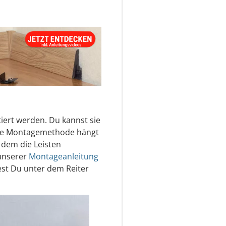
iert werden. Du kannst sie
aue Montagemethode hängt
 dem die Leisten
 unserer
Montageanleitung
st Du unter dem Reiter