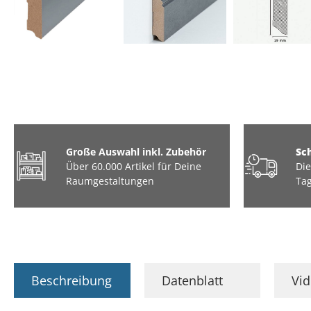
Große Auswahl inkl. Zubehör
Sc
Über 60.000 Artikel für Deine
Die
Raumgestaltungen
Tag
Beschreibung
Datenblatt
Vi