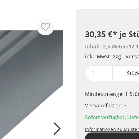
30,35 €*
je St
Inhalt:
2,5 Meter
(12,1
inkl. MwSt.
zzgl. Ver
Stüc
Mindestmenge: 1 Stü
Versandfaktor: 3
Sofort verfügbar, Liefe
Informationen zu Muste