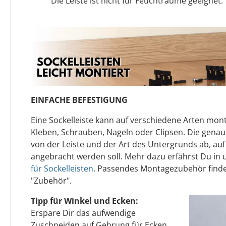
Die Leiste ist nicht für Feuchträume geeignet.
EINFACHE BEFESTIGUNG
Eine Sockelleiste kann auf verschiedene Arten mont
Kleben, Schrauben, Nageln oder Clipsen. Die gen
von der Leiste und der Art des Untergrunds ab, auf
angebracht werden soll. Mehr dazu erfährst Du in
für Sockelleisten
. Passendes Montagezubehör finde
"Zubehör".
Tipp für Winkel und Ecken:
Erspare Dir das aufwendige
Zuschneiden auf Gehrung für Ecken.