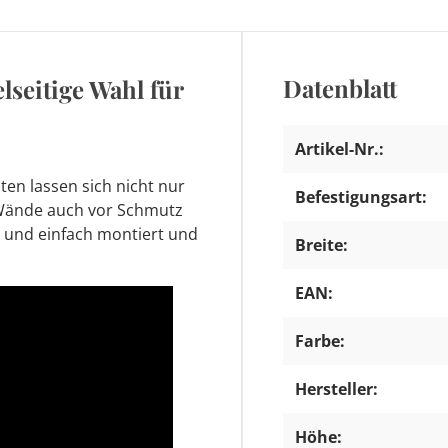
Datenblatt
lseitige Wahl für
Artikel-Nr.:
sten lassen sich nicht nur
Befestigungsart:
 Wände auch vor Schmutz
l und einfach montiert und
Breite:
EAN:
Farbe:
Hersteller:
Höhe: