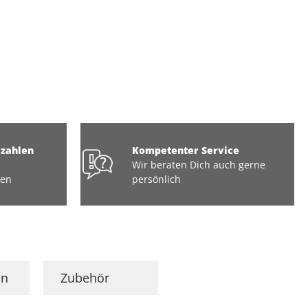
ezahlen
Kompetenter Service
Wir beraten Dich auch gerne
ten
persönlich
en
Zubehör