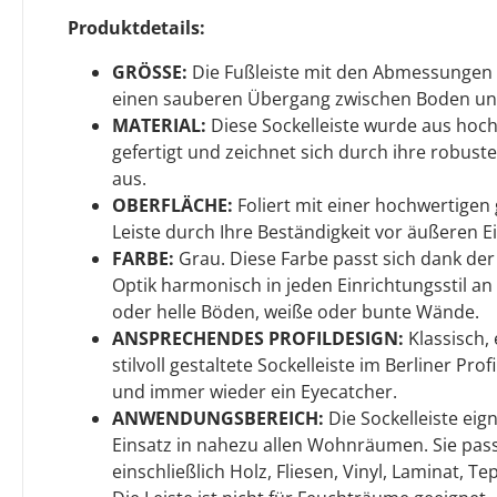
Produktdetails:
GRÖSSE:
Die Fußleiste mit den Abmessungen 
einen sauberen Übergang zwischen Boden u
MATERIAL:
Diese Sockelleiste wurde aus hoc
gefertigt und zeichnet sich durch ihre robuste
aus.
OBERFLÄCHE:
Foliert mit einer hochwertigen g
Leiste durch Ihre Beständigkeit vor äußeren Ei
FARBE:
Grau. Diese Farbe passt sich dank de
Optik harmonisch in jeden Einrichtungsstil an 
oder helle Böden, weiße oder bunte Wände.
ANSPRECHENDES PROFILDESIGN:
Klassisch, 
stilvoll gestaltete Sockelleiste im Berliner Pr
und immer wieder ein Eyecatcher.
ANWENDUNGSBEREICH:
Die Sockelleiste eign
Einsatz in nahezu allen Wohnräumen. Sie pass
einschließlich Holz, Fliesen, Vinyl, Laminat, T