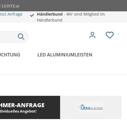
e: LEISTE26
etzt Anfrage
Händlerbund
- Wir sind Mitglied im
Händlerbund
EUCHTUNG
LED ALUMINIUMLEISTEN
HMER-ANFRAGE
ndividuelles Angebot!