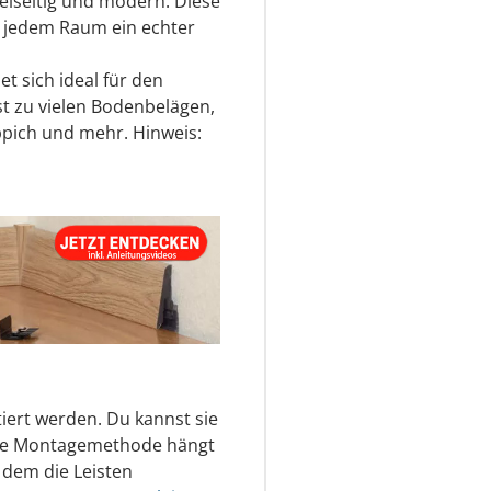
ielseitig und modern. Diese
 in jedem Raum ein echter
et sich ideal für den
t zu vielen Bodenbelägen,
eppich und mehr. Hinweis:
iert werden. Du kannst sie
aue Montagemethode hängt
 dem die Leisten