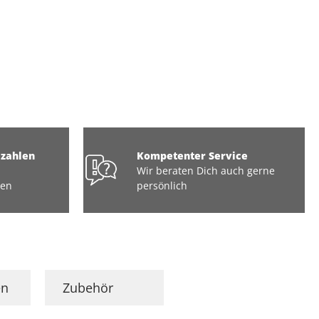
ezahlen
Kompetenter Service
Wir beraten Dich auch gerne
ten
persönlich
en
Zubehör