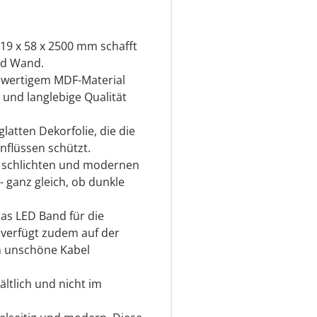
19 x 58 x 2500 mm schafft
nd Wand.
hwertigem MDF-Material
 und langlebige Qualität
latten Dekorfolie, die die
nflüssen schützt.
r schlichten und modernen
- ganz gleich, ob dunkle
das LED Band für die
e verfügt zudem auf der
h unschöne Kabel
ältlich und nicht im