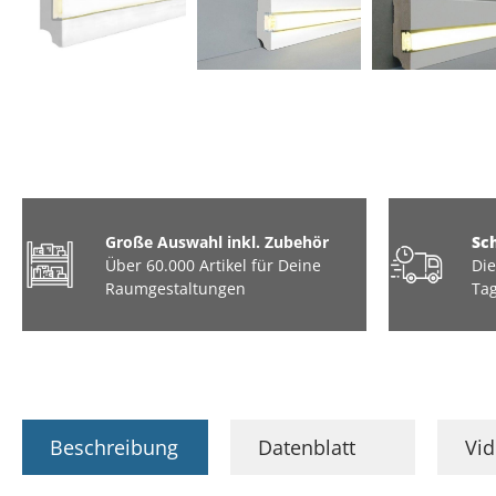
Große Auswahl inkl. Zubehör
Sc
Über 60.000 Artikel für Deine
Die
Raumgestaltungen
Tag
Beschreibung
Datenblatt
Vi