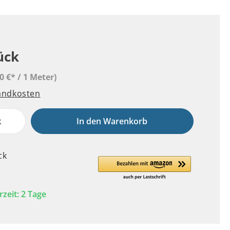
ück
0 €* / 1 Meter)
sandkosten
k
In den Warenkorb
ck
rzeit: 2 Tage