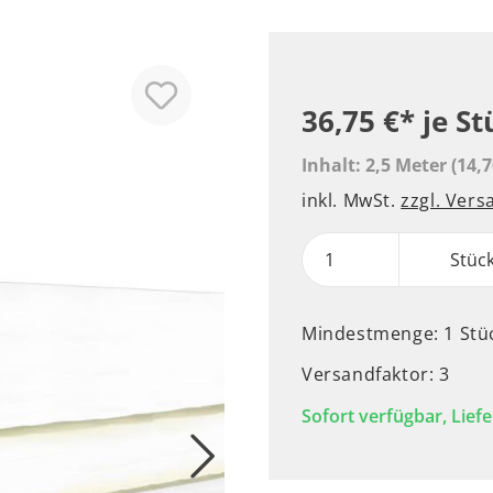
36,75 €*
je St
Inhalt:
2,5 Meter
(14,7
inkl. MwSt.
zzgl. Ver
Stüc
Mindestmenge: 1 Stü
Versandfaktor: 3
Sofort verfügbar, Liefe