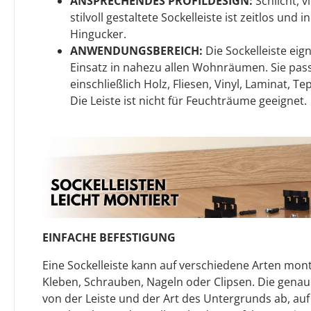
ANSPRECHENDES PROFILDESIGN:
Schlicht, v
stilvoll gestaltete Sockelleiste ist zeitlos und
Hingucker.
ANWENDUNGSBEREICH:
Die Sockelleiste eign
Einsatz in nahezu allen Wohnräumen. Sie pass
einschließlich Holz, Fliesen, Vinyl, Laminat, T
Die Leiste ist nicht für Feuchträume geeignet.
EINFACHE BEFESTIGUNG
Eine Sockelleiste kann auf verschiedene Arten mont
Kleben, Schrauben, Nageln oder Clipsen. Die gen
von der Leiste und der Art des Untergrunds ab, auf