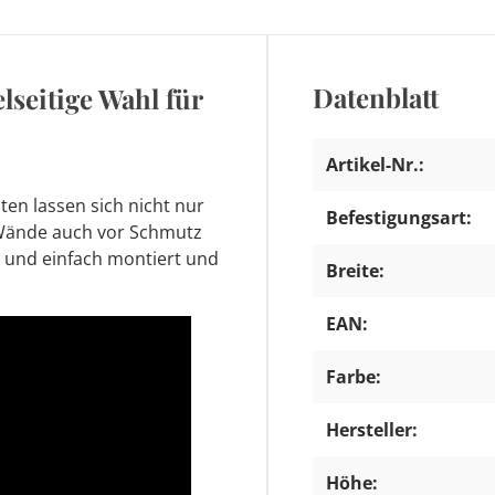
Datenblatt
lseitige Wahl für
Artikel-Nr.:
sten lassen sich nicht nur
Befestigungsart:
 Wände auch vor Schmutz
l und einfach montiert und
Breite:
EAN:
Farbe:
Hersteller:
Höhe: