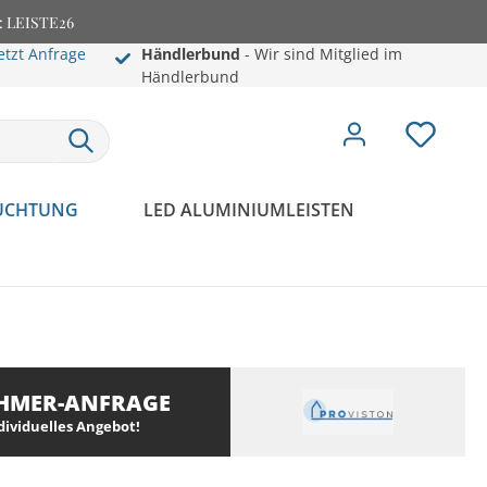
e: LEISTE26
etzt Anfrage
Händlerbund
- Wir sind Mitglied im
Händlerbund
EUCHTUNG
LED ALUMINIUMLEISTEN
HMER-ANFRAGE
ndividuelles Angebot!