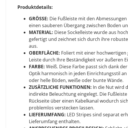
Produktdetails:
GRÖSSE:
Die Fußleiste mit den Abmessungen 
einen sauberen Übergang zwischen Boden u
MATERIAL:
Diese Sockelleiste wurde aus hoc
gefertigt und zeichnet sich durch ihre robuste
aus.
OBERFLÄCHE:
Foliert mit einer hochwertigen g
Leiste durch Ihre Beständigkeit vor äußeren Ei
FARBE:
Weiß. Diese Farbe passt sich dank de
Optik harmonisch in jeden Einrichtungsstil an 
oder helle Böden, weiße oder bunte Wände.
ZUSÄTZLICHE FUNKTIONEN:
In die Nut wird 
indirekte Beleuchtung eingelegt. Die Fußleist
Rückseite über einen Kabelkanal wodurch sic
problemlos verstecken lassen.
LIEFERUMFANG:
LED Stripes sind separat erh
Lieferumfang enthalten.