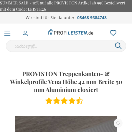
SUMMER SALE - 10% auf alle PROVISTON Artikel ab 99€ Bestellwert
mit dem Code: LEISTE26
Wir sind für Sie da unter
05468 9384748
PROVISTON Treppenkanten- &
Winkelprofile Vena Höhe 42 mm Breite 50
mm Aluminium eloxiert