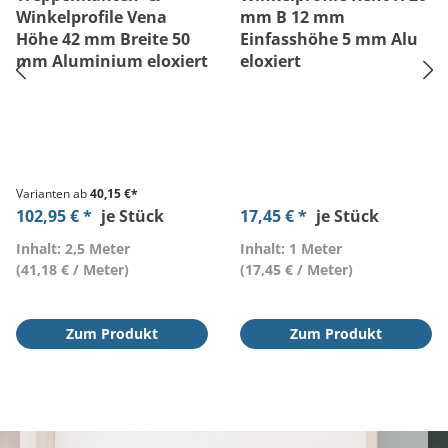
Winkelprofile Vena
mm B 12 mm
Höhe 42 mm Breite 50
Einfasshöhe 5 mm Alu
mm Aluminium eloxiert
eloxiert
Varianten ab
40,15 €*
102,95 € *
je Stück
17,45 € *
je Stück
Inhalt: 2,5 Meter
Inhalt: 1 Meter
(41,18 € / Meter)
(17,45 € / Meter)
Zum Produkt
Zum Produkt