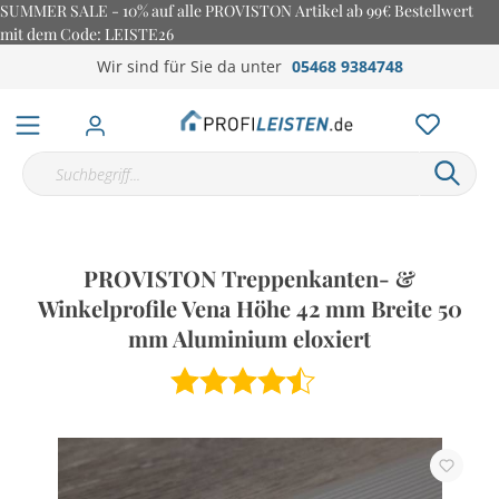
SUMMER SALE - 10% auf alle PROVISTON Artikel ab 99€ Bestellwert
mit dem Code: LEISTE26
Wir sind für Sie da unter
05468 9384748
PROVISTON Treppenkanten- &
Winkelprofile Vena Höhe 42 mm Breite 50
mm Aluminium eloxiert