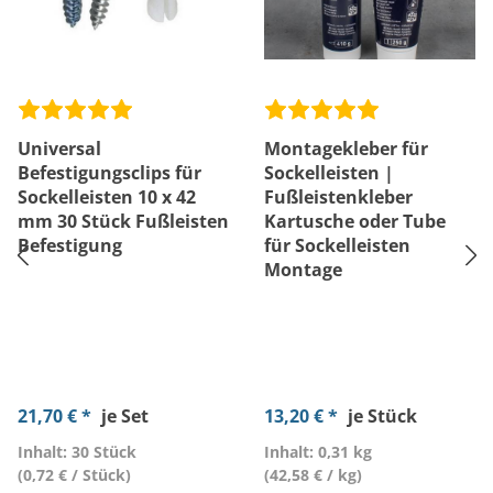
Universal
Montagekleber für
Befestigungsclips für
Sockelleisten |
Sockelleisten 10 x 42
Fußleistenkleber
mm 30 Stück Fußleisten
Kartusche oder Tube
Befestigung
für Sockelleisten
Montage
21,70 € *
je Set
13,20 € *
je Stück
Inhalt: 30 Stück
Inhalt: 0,31 kg
(0,72 € / Stück)
(42,58 € / kg)