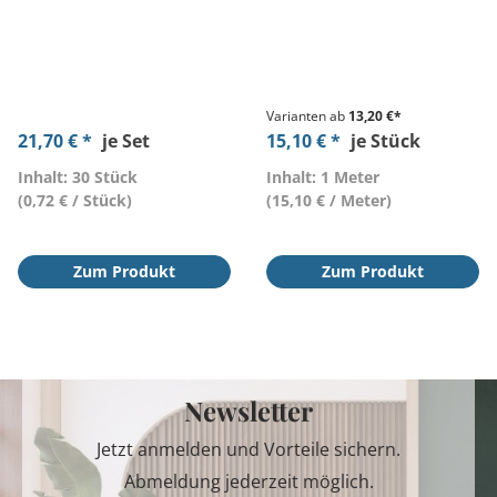
Varianten ab
13,20 €*
21,70 € *
je Set
15,10 € *
je Stück
Inhalt: 30 Stück
Inhalt: 1 Meter
(0,72 € / Stück)
(15,10 € / Meter)
Zum Produkt
Zum Produkt
Newsletter
Jetzt anmelden und Vorteile sichern.
Abmeldung jederzeit möglich.