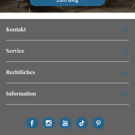
Zum Blog
Kontakt
Service
Rechtliches
Information