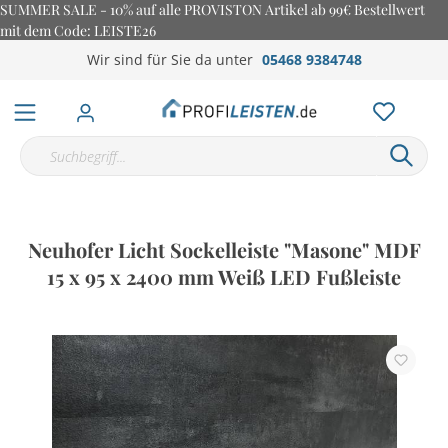
SUMMER SALE - 10% auf alle PROVISTON Artikel ab 99€ Bestellwert
mit dem Code: LEISTE26
Wir sind für Sie da unter
05468 9384748
Neuhofer Licht Sockelleiste "Masone" MDF
15 x 95 x 2400 mm Weiß LED Fußleiste