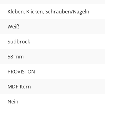
Kleben
, Klicken
, Schrauben/Nageln
Weiß
Südbrock
58 mm
PROVISTON
MDF-Kern
Nein