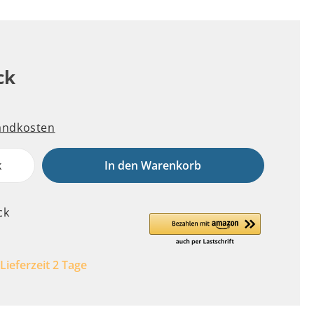
ck
sandkosten
k
In den Warenkorb
ck
 Lieferzeit 2 Tage