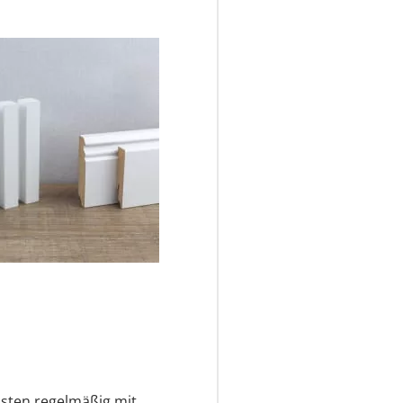
eisten regelmäßig mit