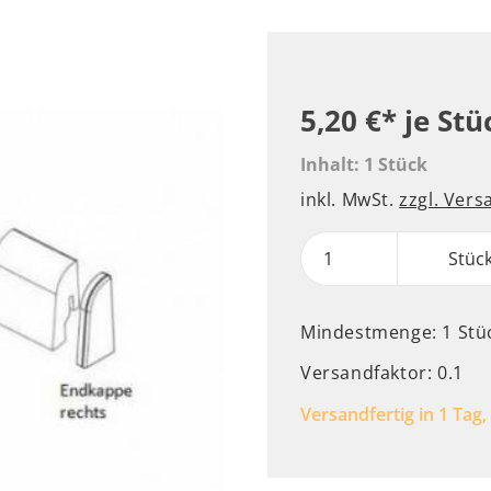
5,20 €*
je Stü
Inhalt:
1 Stück
inkl. MwSt.
zzgl. Ver
Stüc
Mindestmenge: 1 Stü
Versandfaktor: 0.1
Versandfertig in 1 Tag,