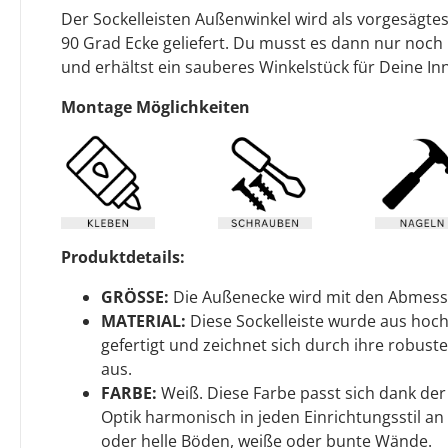
Der Sockelleisten Außenwinkel wird als vorgesägte
90 Grad Ecke geliefert. Du musst es dann nur noch
und erhältst ein sauberes Winkelstück für Deine In
Montage Möglichkeiten
Produktdetails:
GRÖSSE:
Die Außenecke wird mit den Abmes
MATERIAL:
Diese Sockelleiste wurde aus hoc
gefertigt und zeichnet sich durch ihre robuste
aus.
FARBE:
Weiß. Diese Farbe passt sich dank de
Optik harmonisch in jeden Einrichtungsstil an 
oder helle Böden, weiße oder bunte Wände.