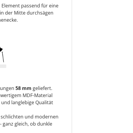
s Element passend für eine
 in der Mitte durchsägen
nenecke.
sungen
58 mm
geliefert.
hwertigem MDF-Material
 und langlebige Qualität
r schlichten und modernen
- ganz gleich, ob dunkle