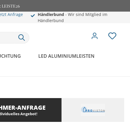
e: LEISTE26
etzt Anfrage
Händlerbund
- Wir sind Mitglied im
Händlerbund
EUCHTUNG
LED ALUMINIUMLEISTEN
HMER-ANFRAGE
ndividuelles Angebot!