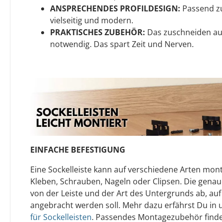
ANSPRECHENDES PROFILDESIGN:
Passend zur
vielseitig und modern.
PRAKTISCHES ZUBEHÖR:
Das zuschneiden auf
notwendig. Das spart Zeit und Nerven.
EINFACHE BEFESTIGUNG
Eine Sockelleiste kann auf verschiedene Arten mont
Kleben, Schrauben, Nageln oder Clipsen. Die gen
von der Leiste und der Art des Untergrunds ab, auf
angebracht werden soll. Mehr dazu erfährst Du in
für Sockelleisten
. Passendes Montagezubehör finde