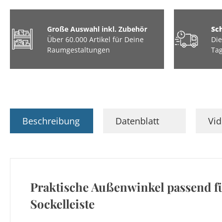
Große Auswahl inkl. Zubehör
Sc
Über 60.000 Artikel für Deine
Die
Raumgestaltungen
Tag
Beschreibung
Datenblatt
Vi
Praktische Außenwinkel passend f
Sockelleiste