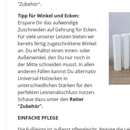
"Zubehör".
Tipp für Winkel und Ecken:
Erspare Dir das aufwendige
Zuschneiden auf Gehrung für Ecken.
Für viele unserer Leisten bieten wir
bereits fertig zugeschnittene Winkel
an. Du erhältst einen Innen- oder
Außenwinkel, den Du nur noch in
der Mitte schneiden musst. In allen
anderen Fällen kannst Du alternativ
Universal-Holzecken in
unterschiedlichen Stärken für den
perfekten Leistenabschluss nutzen.
Schaue dazu unter den
Reiter
"Zubehör".
EINFACHE PFLEGE
Die Fußleiste ist äußerst pflegeleicht. Reinige die L