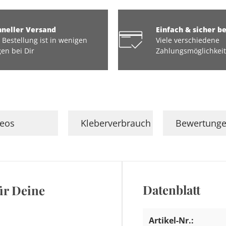
hneller Versand
Einfach & sicher b
 Bestellung ist in wenigen
Viele verschiedene
en bei Dir
Zahlungsmöglichkei
deos
Kleberverbrauch
Bewertung
Datenblatt
ür Deine
Artikel-Nr.: