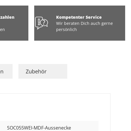
ezahlen
Kompetenter Service
Wir beraten Dich auch gerne
ten
persönlich
en
Zubehör
SOC055WEI-MDF-Aussenecke