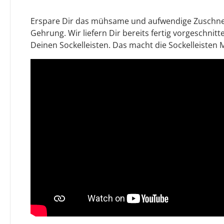
Erspare Dir das mühsame und aufwendige Zuschnei
Gehrung. Wir liefern Dir bereits fertig vorgeschnit
Deinen Sockelleisten. Das macht die Sockelleisten