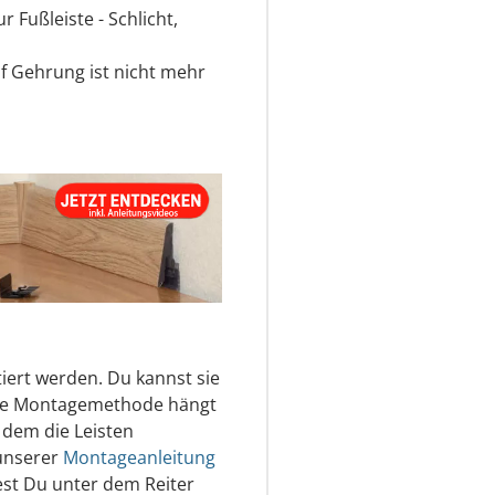
 Fußleiste - Schlicht,
 Gehrung ist nicht mehr
iert werden. Du kannst sie
aue Montagemethode hängt
 dem die Leisten
 unserer
Montageanleitung
st Du unter dem Reiter