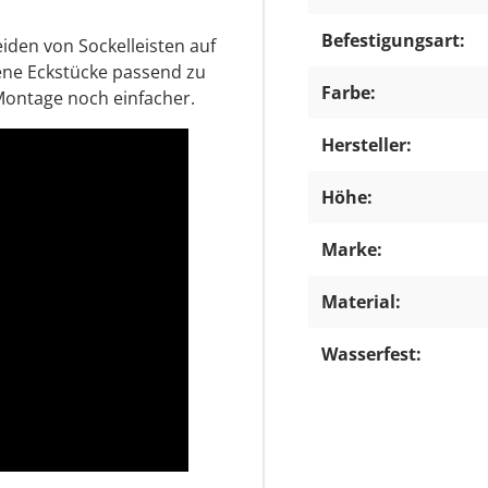
Befestigungsart:
den von Sockelleisten auf
tene Eckstücke passend zu
Farbe:
 Montage noch einfacher.
Hersteller:
Höhe:
Marke:
Material:
Wasserfest: