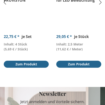
PROVISTON
für LED Beleuchtung
22,75 € *
je Set
29,05 € *
je Stück
Inhalt: 4 Stück
Inhalt: 2,5 Meter
(5,69 € / Stück)
(11,62 € / Meter)
Zum Produkt
Zum Produkt
Newsletter
Jetzt anmelden und Vorteile sichern.