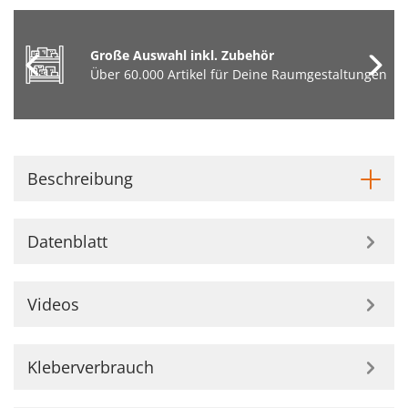
Große Auswahl inkl. Zubehör
Über 60.000 Artikel für Deine Raumgestaltungen
Beschreibung
Datenblatt
Videos
Kleberverbrauch