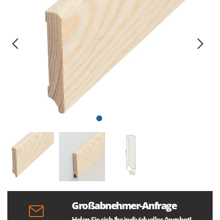
Großabnehmer-Anfrage
Holen Sie sich Ihr individuelles Angebot!