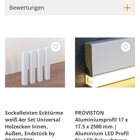
Bewertungen
Sockelleisten Ecktürme
PROVISTON
weiß 4er Set Universal
Aluminiumprofil 17 x
Holzecken Innen,
17.5 x 2500 mm |
Außen, Endstück by
Aluminium LED Profil