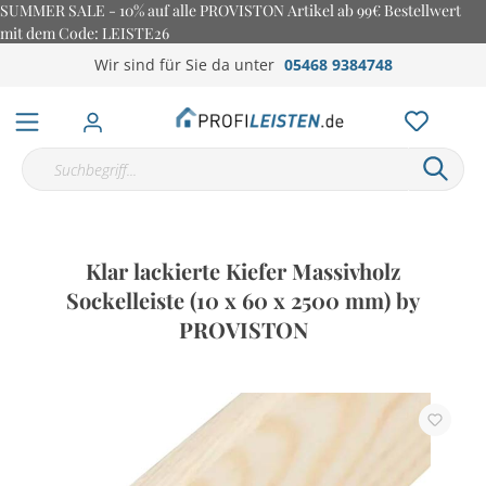
SUMMER SALE - 10% auf alle PROVISTON Artikel ab 99€ Bestellwert
mit dem Code: LEISTE26
Wir sind für Sie da unter
05468 9384748
Klar lackierte Kiefer Massivholz
Sockelleiste (10 x 60 x 2500 mm) by
PROVISTON