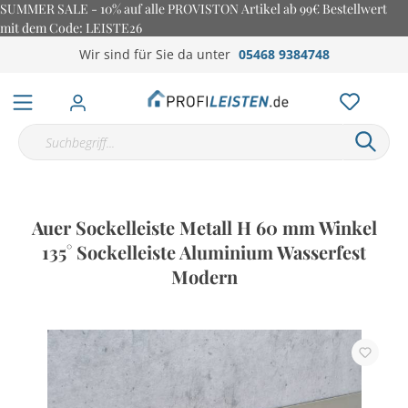
SUMMER SALE - 10% auf alle PROVISTON Artikel ab 99€ Bestellwert
mit dem Code: LEISTE26
Wir sind für Sie da unter
05468 9384748
Auer Sockelleiste Metall H 60 mm Winkel
135° Sockelleiste Aluminium Wasserfest
Modern