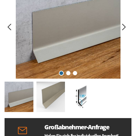
Großabnehmer-Anfrage
Holen Sie sich Ihr individuelles Angebot!