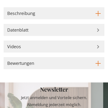
Beschreibung
Datenblatt
Videos
Bewertungen
Newsletter
Jetzt anmelden und Vorteile sichern.
Abmeldung jederzeit möglich.