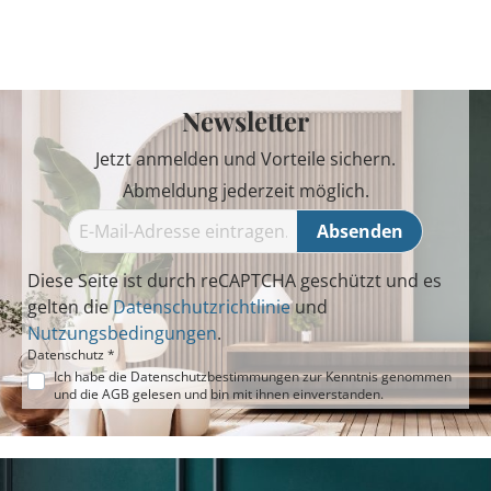
Newsletter
Jetzt anmelden und Vorteile sichern.
Abmeldung jederzeit möglich.
Absenden
Diese Seite ist durch reCAPTCHA geschützt und es
gelten die
Datenschutzrichtlinie
und
Nutzungsbedingungen
.
Datenschutz *
Ich habe die
Datenschutzbestimmungen
zur Kenntnis genommen
und die
AGB
gelesen und bin mit ihnen einverstanden.