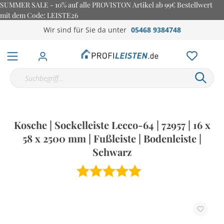
SUMMER SALE - 10% auf alle PROVISTON Artikel ab 99€ Bestellwert
mit dem Code: LEISTE26
Wir sind für Sie da unter
05468 9384748
Kosche | Sockelleiste Lecco-64 | 72957 | 16 x
58 x 2500 mm | Fußleiste | Bodenleiste |
Schwarz