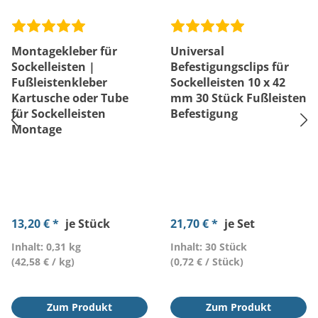
Montagekleber für
Universal
Sockelleisten |
Befestigungsclips für
Fußleistenkleber
Sockelleisten 10 x 42
Kartusche oder Tube
mm 30 Stück Fußleisten
für Sockelleisten
Befestigung
Montage
13,20 € *
je Stück
21,70 € *
je Set
Inhalt: 0,31 kg
Inhalt: 30 Stück
(42,58 € / kg)
(0,72 € / Stück)
Zum Produkt
Zum Produkt