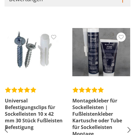
Universal
Montagekleber für
Befestigungsclips für
Sockelleisten |
Sockelleisten 10 x 42
Fußleistenkleber
mm 30 Stück Fußleisten
Kartusche oder Tube
Befestigung
für Sockelleisten
Montage