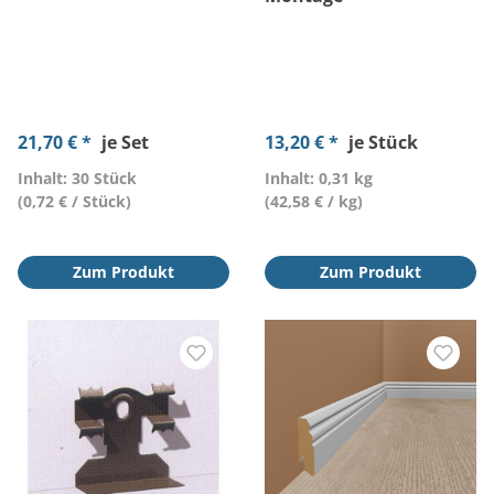
21,70 € *
je Set
13,20 € *
je Stück
Inhalt: 30 Stück
Inhalt: 0,31 kg
(0,72 € / Stück)
(42,58 € / kg)
Zum Produkt
Zum Produkt