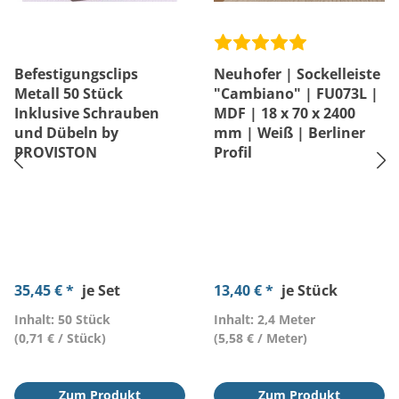
Befestigungsclips
Neuhofer | Sockelleiste
Metall 50 Stück
"Cambiano" | FU073L |
Inklusive Schrauben
MDF | 18 x 70 x 2400
und Dübeln by
mm | Weiß | Berliner
PROVISTON
Profil
35,45 € *
je Set
13,40 € *
je Stück
Inhalt: 50 Stück
Inhalt: 2,4 Meter
(0,71 € / Stück)
(5,58 € / Meter)
Zum Produkt
Zum Produkt