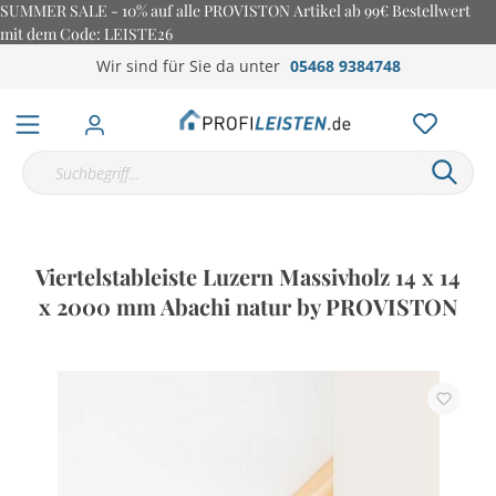
SUMMER SALE - 10% auf alle PROVISTON Artikel ab 99€ Bestellwert
mit dem Code: LEISTE26
Wir sind für Sie da unter
05468 9384748
Viertelstableiste Luzern Massivholz 14 x 14
x 2000 mm Abachi natur by PROVISTON