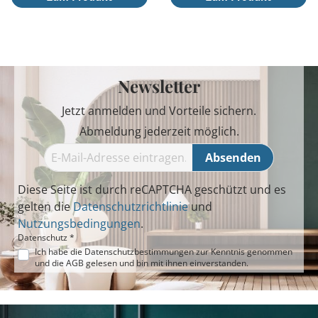
Newsletter
Jetzt anmelden und Vorteile sichern.
Abmeldung jederzeit möglich.
Absenden
Diese Seite ist durch reCAPTCHA geschützt und es
gelten die
Datenschutzrichtlinie
und
Nutzungsbedingungen
.
Datenschutz *
Ich habe die
Datenschutzbestimmungen
zur Kenntnis genommen
und die
AGB
gelesen und bin mit ihnen einverstanden.