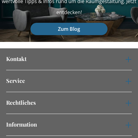
wertvolle Tipps & Infos rund um die Raumgestaltung. Jetzt
entdecken!
Zum Blog
Kontakt
Service
Rechtliches
Information