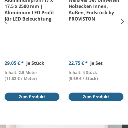
Aluminiumprofil 17 x
weiß 4er Set Universal
17.5 x 2500 mm |
Holzecken Innen,
Aluminium LED Profil
Außen, Endstück by
für LED Beleuchtung
PROVISTON
29,05 € *
je Stück
22,75 € *
je Set
Inhalt: 2,5 Meter
Inhalt: 4 Stück
(11,62 € / Meter)
(5,69 € / Stück)
Zum Produkt
Zum Produkt