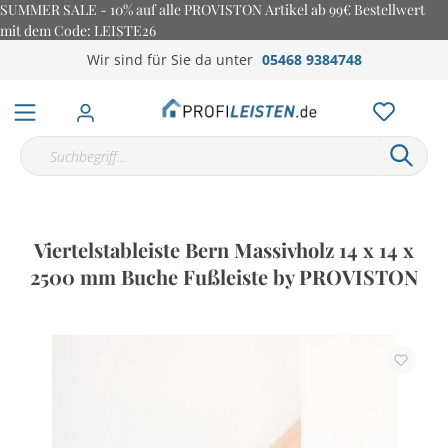
SUMMER SALE - 10% auf alle PROVISTON Artikel ab 99€ Bestellwert
mit dem Code: LEISTE26
Wir sind für Sie da unter
05468 9384748
Viertelstableiste Bern Massivholz 14 x 14 x
2500 mm Buche Fußleiste by PROVISTON