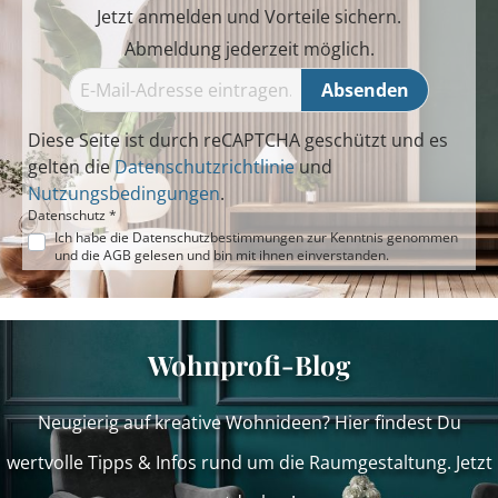
Jetzt anmelden und Vorteile sichern.
Abmeldung jederzeit möglich.
Absenden
Diese Seite ist durch reCAPTCHA geschützt und es
gelten die
Datenschutzrichtlinie
und
Nutzungsbedingungen
.
Datenschutz *
Ich habe die
Datenschutzbestimmungen
zur Kenntnis genommen
und die
AGB
gelesen und bin mit ihnen einverstanden.
Wohnprofi-Blog
Neugierig auf kreative Wohnideen? Hier findest Du
wertvolle Tipps & Infos rund um die Raumgestaltung. Jetzt