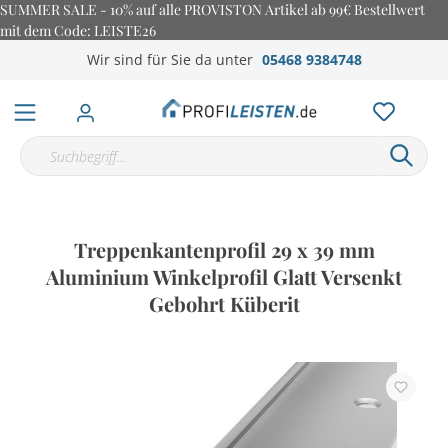
SUMMER SALE - 10% auf alle PROVISTON Artikel ab 99€ Bestellwert
mit dem Code: LEISTE26
Wir sind für Sie da unter
05468 9384748
Treppenkantenprofil 29 x 39 mm
Aluminium Winkelprofil Glatt Versenkt
Gebohrt Küberit