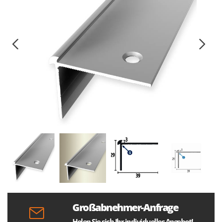
Großabnehmer-Anfrage
Holen Sie sich Ihr individuelles Angebot!