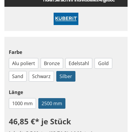
Farbe
Alu poliert
Bronze
Edelstahl
Gold
Sand
Schwarz
Silber
Länge
1000 mm
2500 mm
46,85 €*
je Stück