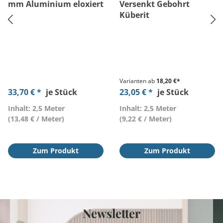
mm Aluminium eloxiert
Versenkt Gebohrt
Küberit
Varianten ab
18,20 €*
33,70 € *
je Stück
23,05 € *
je Stück
Inhalt: 2,5 Meter
Inhalt: 2,5 Meter
(13,48 € / Meter)
(9,22 € / Meter)
Zum Produkt
Zum Produkt
Newsletter