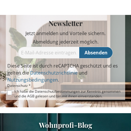
Newsletter
Jetzt anmelden und Vorteile sichern.
Abmeldung jederzeit möglich.
Absenden
Diese Seite ist durch reCAPTCHA geschützt und es
gelten die
Datenschutzrichtlinie
und
Nutzungsbedingungen
.
Datenschutz *
Ich habe die
Datenschutzbestimmungen
zur Kenntnis genommen
und die
AGB
gelesen und bin mit ihnen einverstanden.
Wohnprofi-Blog