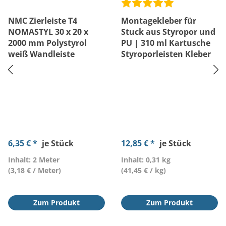
NMC Zierleiste T4
Montagekleber für
NOMASTYL 30 x 20 x
Stuck aus Styropor und
2000 mm Polystyrol
PU | 310 ml Kartusche
weiß Wandleiste
Styroporleisten Kleber
6,35 € *
je Stück
12,85 € *
je Stück
Inhalt: 2 Meter
Inhalt: 0,31 kg
(3,18 € / Meter)
(41,45 € / kg)
Zum Produkt
Zum Produkt