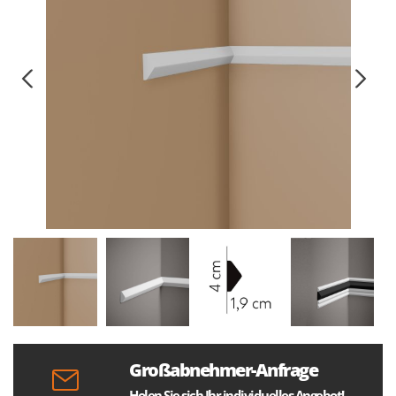
Großabnehmer-Anfrage
Holen Sie sich Ihr individuelles Angebot!