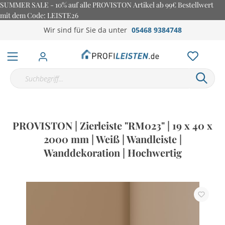
SUMMER SALE - 10% auf alle PROVISTON Artikel ab 99€ Bestellwert
mit dem Code: LEISTE26
Wir sind für Sie da unter
05468 9384748
PROVISTON | Zierleiste "RM023" | 19 x 40 x
2000 mm | Weiß | Wandleiste |
Wanddekoration | Hochwertig