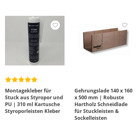
Montagekleber für
Gehrungslade 140 x 160
Stuck aus Styropor und
x 500 mm | Robuste
PU | 310 ml Kartusche
Hartholz Schneidlade
Styroporleisten Kleber
für Stuckleisten &
Sockelleisten