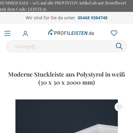
SUMMER SALE - 10% auf alle PROVISTON Artikel ab 99€ Bestellwert
mit dem Code: LEISTE26
Wir sind für Sie da unter
05468 9384748
Moderne Stuckleiste aus Polystyrol in weiß
(30 x 30 x 2000 mm)