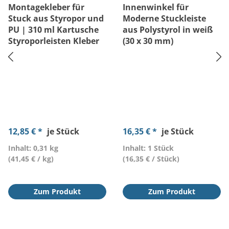
Montagekleber für
Innenwinkel für
Stuck aus Styropor und
Moderne Stuckleiste
PU | 310 ml Kartusche
aus Polystyrol in weiß
Styroporleisten Kleber
(30 x 30 mm)
12,85 € *
je Stück
16,35 € *
je Stück
Inhalt: 0,31 kg
Inhalt: 1 Stück
(41,45 € / kg)
(16,35 € / Stück)
Zum Produkt
Zum Produkt