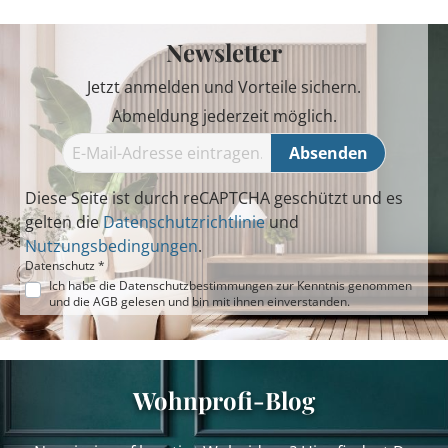
Newsletter
Jetzt anmelden und Vorteile sichern.
Abmeldung jederzeit möglich.
Absenden
Diese Seite ist durch reCAPTCHA geschützt und es
gelten die
Datenschutzrichtlinie
und
Nutzungsbedingungen
.
Datenschutz *
Ich habe die
Datenschutzbestimmungen
zur Kenntnis genommen
und die
AGB
gelesen und bin mit ihnen einverstanden.
Wohnprofi-Blog