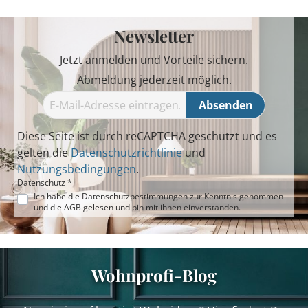
Newsletter
Jetzt anmelden und Vorteile sichern.
Abmeldung jederzeit möglich.
Absenden
Diese Seite ist durch reCAPTCHA geschützt und es
gelten die
Datenschutzrichtlinie
und
Nutzungsbedingungen
.
Datenschutz *
Ich habe die
Datenschutzbestimmungen
zur Kenntnis genommen
und die
AGB
gelesen und bin mit ihnen einverstanden.
Wohnprofi-Blog