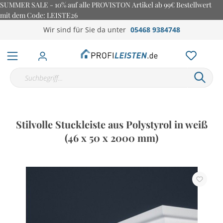
SUMMER SALE - 10% auf alle PROVISTON Artikel ab 99€ Bestellwert
mit dem Code: LEISTE26
Wir sind für Sie da unter
05468 9384748
Stilvolle Stuckleiste aus Polystyrol in weiß
(46 x 50 x 2000 mm)