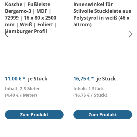
Kosche | Fußleiste
Innenwinkel für
Bergamo-3 | MDF |
Stilvolle Stuckleiste aus
72999 | 16 x 80 x 2500
Polystyrol in weiß (46 x
mm | Weiß | Foliert |
50 mm)
Hamburger Profil
11,00 € *
je Stück
16,75 € *
je Stück
Inhalt: 2,5 Meter
Inhalt: 1 Stück
(4,40 € / Meter)
(16,75 € / Stück)
Zum Produkt
Zum Produkt