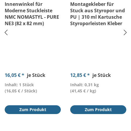
Innenwinkel für
Montagekleber für
Moderne Stuckleiste
Stuck aus Styropor und
NMC NOMASTYL - PURE
PU | 310 ml Kartusche
NE3 (82 x 82 mm)
Styroporleisten Kleber
16,05 € *
je Stück
12,85 € *
je Stück
Inhalt: 1 Stück
Inhalt: 0,31 kg
(16,05 € / Stück)
(41,45 € / kg)
Zum Produkt
Zum Produkt