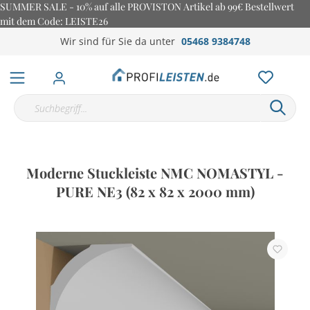
SUMMER SALE - 10% auf alle PROVISTON Artikel ab 99€ Bestellwert
mit dem Code: LEISTE26
Wir sind für Sie da unter
05468 9384748
Moderne Stuckleiste NMC NOMASTYL -
PURE NE3 (82 x 82 x 2000 mm)