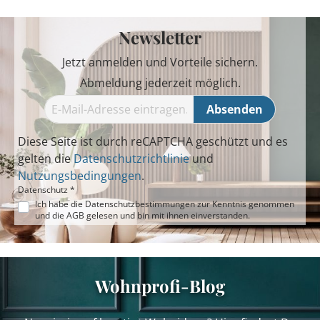
Newsletter
Jetzt anmelden und Vorteile sichern.
Abmeldung jederzeit möglich.
Absenden
Diese Seite ist durch reCAPTCHA geschützt und es
gelten die
Datenschutzrichtlinie
und
Nutzungsbedingungen
.
Datenschutz *
Ich habe die
Datenschutzbestimmungen
zur Kenntnis genommen
und die
AGB
gelesen und bin mit ihnen einverstanden.
Wohnprofi-Blog