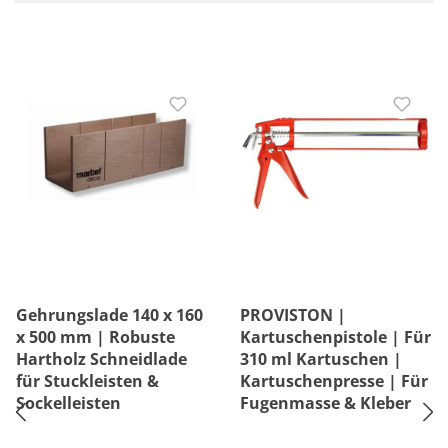
Gehrungslade 140 x 160
PROVISTON |
x 500 mm | Robuste
Kartuschenpistole | Für
Hartholz Schneidlade
310 ml Kartuschen |
für Stuckleisten &
Kartuschenpresse | Für
Sockelleisten
Fugenmasse & Kleber