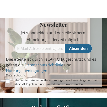
Newsletter
Jetzt anmelden und Vorteile sichern.
Abmeldung jederzeit möglich.
Absenden
Diese Seite ist durch reCAPTCHA geschützt und es
gelten die
Datenschutzrichtlinie
und
Nutzungsbedingungen
.
Datenschutz *
Ich habe die
Datenschutzbestimmungen
zur Kenntnis genommen
und die
AGB
gelesen und bin mit ihnen einverstanden.