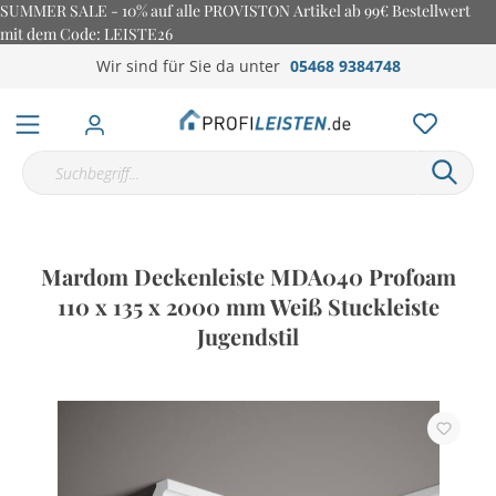
SUMMER SALE - 10% auf alle PROVISTON Artikel ab 99€ Bestellwert
mit dem Code: LEISTE26
Wir sind für Sie da unter
05468 9384748
Mardom Deckenleiste MDA040 Profoam
110 x 135 x 2000 mm Weiß Stuckleiste
Jugendstil