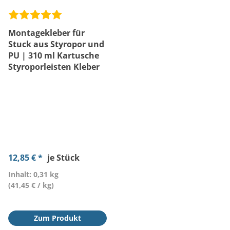
Montagekleber für
Stuck aus Styropor und
PU | 310 ml Kartusche
Styroporleisten Kleber
12,85 € *
je Stück
Inhalt: 0,31 kg
(41,45 € / kg)
Zum Produkt