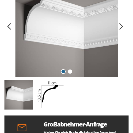
Großabnehmer-Anfrage
Holen Sie sich Ihr individuelles Angebot!