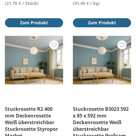
(21,70 € / Stück)
(41,45 € / kg)
Zum Produkt
Zum Produkt
Stuckrosette R2 400
Stuckrosette B3023 592
mm Deckenrosette
x 85 x 592 mm
Weiß überstreichbar
Deckenrosette Weiß
Stuckrosette Styropor
überstreichbar
Marbet
Stuckrosette Profoam