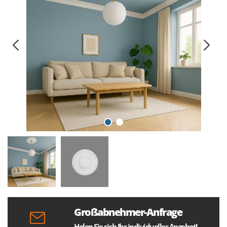
Großabnehmer-Anfrage
Holen Sie sich Ihr individuelles Angebot!