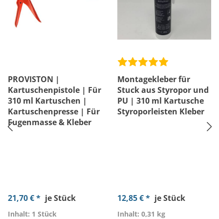
PROVISTON |
Montagekleber für
Kartuschenpistole | Für
Stuck aus Styropor und
310 ml Kartuschen |
PU | 310 ml Kartusche
Kartuschenpresse | Für
Styroporleisten Kleber
Fugenmasse & Kleber
21,70 € *
je Stück
12,85 € *
je Stück
Inhalt: 1 Stück
Inhalt: 0,31 kg