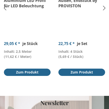
Aluminium LED Profil
Außen, Endstück by
für LED Beleuchtung
PROVISTON
29,05 € *
je Stück
22,75 € *
je Set
Inhalt: 2,5 Meter
Inhalt: 4 Stück
(11,62 € / Meter)
(5,69 € / Stück)
Zum Produkt
Zum Produkt
Newsletter