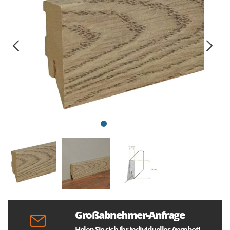
Großabnehmer-Anfrage
Holen Sie sich Ihr individuelles Angebot!