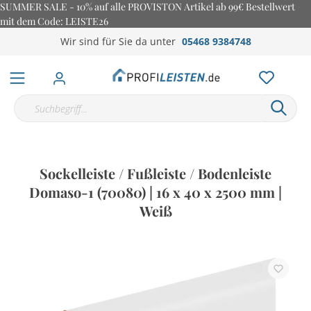
SUMMER SALE - 10% auf alle PROVISTON Artikel ab 99€ Bestellwert
mit dem Code: LEISTE26
Wir sind für Sie da unter
05468 9384748
Sockelleiste / Fußleiste / Bodenleiste
Domaso-1 (70080) | 16 x 40 x 2500 mm |
Weiß