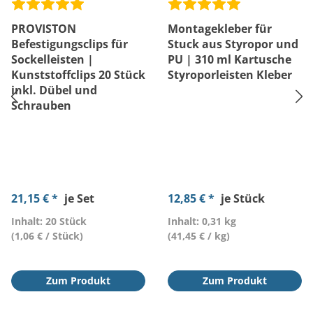
PROVISTON
Montagekleber für
Befestigungsclips für
Stuck aus Styropor und
Sockelleisten |
PU | 310 ml Kartusche
Kunststoffclips 20 Stück
Styroporleisten Kleber
inkl. Dübel und
Schrauben
21,15 € *
je Set
12,85 € *
je Stück
Inhalt: 20 Stück
Inhalt: 0,31 kg
(1,06 € / Stück)
(41,45 € / kg)
Zum Produkt
Zum Produkt