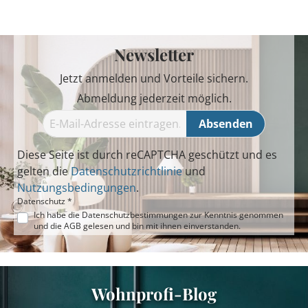
Newsletter
Jetzt anmelden und Vorteile sichern.
Abmeldung jederzeit möglich.
Absenden
Diese Seite ist durch reCAPTCHA geschützt und es
gelten die
Datenschutzrichtlinie
und
Nutzungsbedingungen
.
Datenschutz *
Ich habe die
Datenschutzbestimmungen
zur Kenntnis genommen
und die
AGB
gelesen und bin mit ihnen einverstanden.
Wohnprofi-Blog