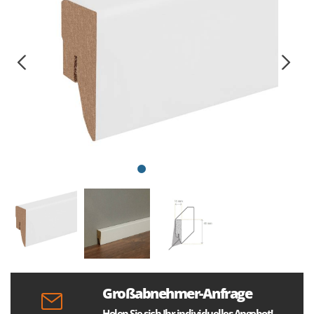
Großabnehmer-Anfrage
Holen Sie sich Ihr individuelles Angebot!