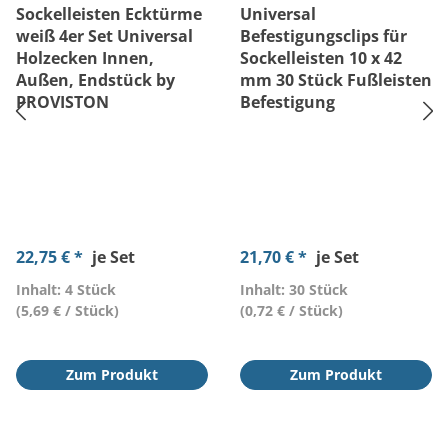
Sockelleisten Ecktürme
Universal
weiß 4er Set Universal
Befestigungsclips für
Holzecken Innen,
Sockelleisten 10 x 42
Außen, Endstück by
mm 30 Stück Fußleisten
PROVISTON
Befestigung
22,75 € *
je Set
21,70 € *
je Set
Inhalt: 4 Stück
Inhalt: 30 Stück
(5,69 € / Stück)
(0,72 € / Stück)
Zum Produkt
Zum Produkt