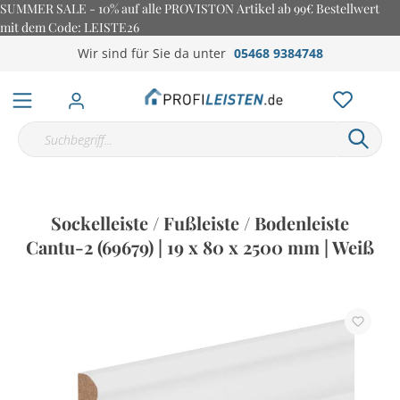
SUMMER SALE - 10% auf alle PROVISTON Artikel ab 99€ Bestellwert
mit dem Code: LEISTE26
Wir sind für Sie da unter
05468 9384748
Sockelleiste / Fußleiste / Bodenleiste
Cantu-2 (69679) | 19 x 80 x 2500 mm | Weiß