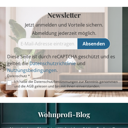
Newsletter
Jetzt anmelden und Vorteile sichern.
Abmeldung jederzeit möglich.
Absenden
Diese Seite ist durch reCAPTCHA geschützt und es
gelten die
Datenschutzrichtlinie
und
Nutzungsbedingungen
.
Datenschutz *
Ich habe die
Datenschutzbestimmungen
zur Kenntnis genommen
und die
AGB
gelesen und bin mit ihnen einverstanden.
Wohnprofi-Blog