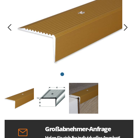
Großabnehmer-Anfrage
Holen Sie sich Ihr individuelles Angebot!