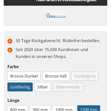
30 Tage Rückgaberecht. Risikofrei bestellen.
Seit 2020 über 75.000 Kundinnen und
Kunden in unseren Shops.
Farbe
Bronze Dunkel
Bronze Hell
Dunkelgrau
Goldfarbig
Silber
Silbermetallic
Länge
800 mm
900 mm
1000 mm
1200 mm