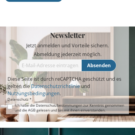
Newsletter
Jetzt anmelden und Vorteile sichern.
Abmeldung jederzeit möglich.
Absenden
Diese Seite ist durch reCAPTCHA geschützt und es
gelten die
Datenschutzrichtlinie
und
Nutzungsbedingungen
.
Datenschutz *
Ich habe die
Datenschutzbestimmungen
zur Kenntnis genommen
und die
AGB
gelesen und bin mit ihnen einverstanden.