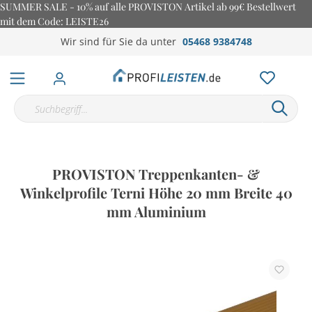
SUMMER SALE - 10% auf alle PROVISTON Artikel ab 99€ Bestellwert
mit dem Code: LEISTE26
Wir sind für Sie da unter
05468 9384748
PROVISTON Treppenkanten- &
Winkelprofile Terni Höhe 20 mm Breite 40
mm Aluminium