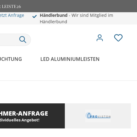
e: LEISTE26
etzt Anfrage
Händlerbund
- Wir sind Mitglied im
Händlerbund
EUCHTUNG
LED ALUMINIUMLEISTEN
HMER-ANFRAGE
ndividuelles Angebot!