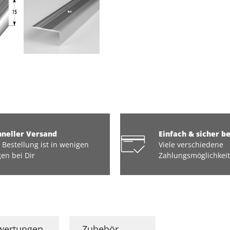
hneller Versand
Einfach & sicher b
 Bestellung ist in wenigen
Viele verschiedene
en bei Dir
Zahlungsmöglichkei
wertungen
Zubehör