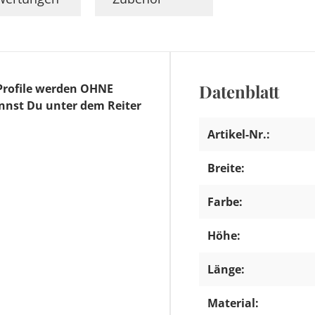
Datenblatt
Profile werden OHNE
annst Du unter dem Reiter
Artikel-Nr.:
Breite:
Farbe:
Höhe:
Länge:
Material: