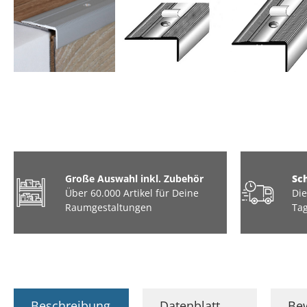
Große Auswahl inkl. Zubehör
Sc
Über 60.000 Artikel für Deine
Die
Raumgestaltungen
Tag
Beschreibung
Datenblatt
Be