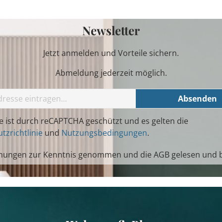
Newsletter
Jetzt anmelden und Vorteile sichern.
Abmeldung jederzeit möglich.
Absenden
te ist durch reCAPTCHA geschützt und es gelten die
tzrichtlinie
und
Nutzungsbedingungen
.
mungen
zur Kenntnis genommen und die
AGB
gelesen und b