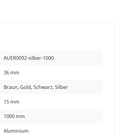
AUER0092-silber-1000
36 mm
Braun
, Gold
, Schwarz
, Silber
15 mm
1000 mm
Aluminium