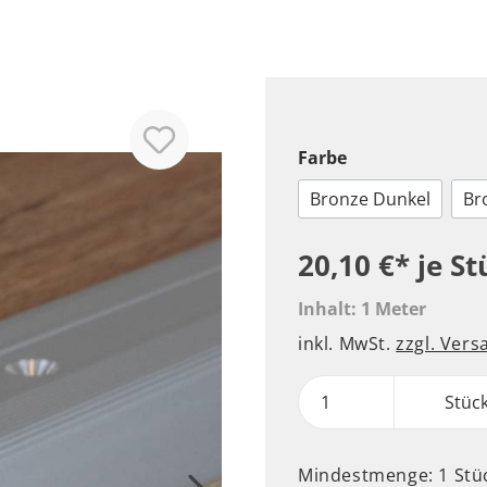
Farbe
Bronze Dunkel
Br
20,10 €*
je St
Inhalt:
1 Meter
inkl. MwSt.
zzgl. Ver
Stüc
Mindestmenge: 1 Stü