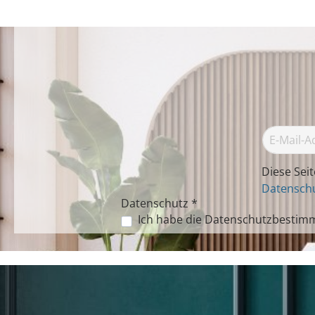
Diese Sei
Datenschu
Datenschutz *
Ich habe die
Datenschutzbestim