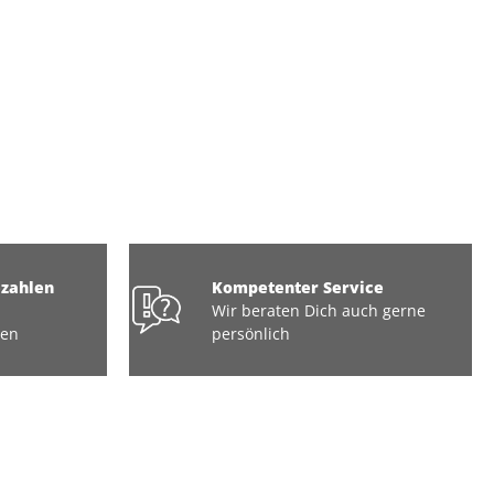
ezahlen
Kompetenter Service
Wir beraten Dich auch gerne
ten
persönlich