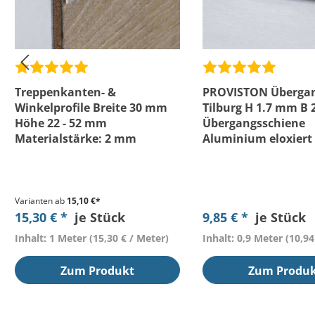
Treppenkanten- &
PROVISTON Übergan
Winkelprofile Breite 30 mm
Tilburg H 1.7 mm B
Höhe 22 - 52 mm
Übergangsschiene
Materialstärke: 2 mm
Aluminium eloxiert
PROVISTON
Varianten ab
15,10 €*
15,30 € *
je Stück
9,85 € *
je Stück
Inhalt: 1 Meter
(15,30 € / Meter)
Inhalt: 0,9 Meter
(10,94
Zum Produkt
Zum Produ