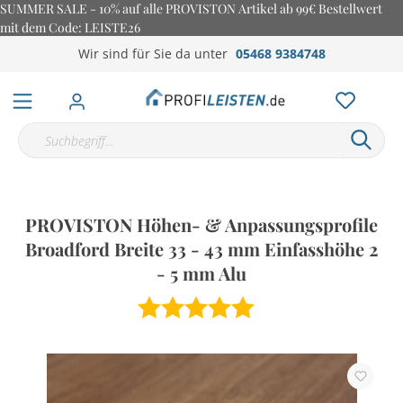
SUMMER SALE - 10% auf alle PROVISTON Artikel ab 99€ Bestellwert
mit dem Code: LEISTE26
Wir sind für Sie da unter
05468 9384748
PROVISTON Höhen- & Anpassungsprofile
Broadford Breite 33 - 43 mm Einfasshöhe 2
- 5 mm Alu