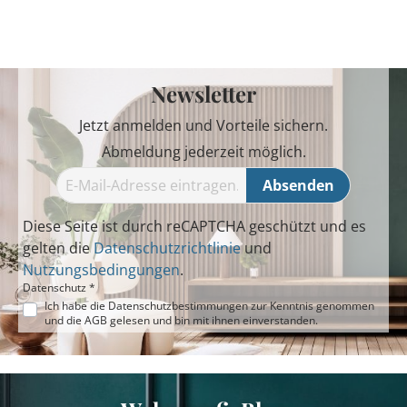
Newsletter
Jetzt anmelden und Vorteile sichern.
Abmeldung jederzeit möglich.
Absenden
Diese Seite ist durch reCAPTCHA geschützt und es
gelten die
Datenschutzrichtlinie
und
Nutzungsbedingungen
.
Datenschutz *
Ich habe die
Datenschutzbestimmungen
zur Kenntnis genommen
und die
AGB
gelesen und bin mit ihnen einverstanden.