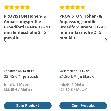
PROVISTON Höhen- &
PROVISTON Höhen- &
Anpassungsprofile
Anpassungsprofile
Broadford Breite 33 - 43
Broadford Breite 33 - 43
mm Einfasshöhe 2 - 5
mm Einfasshöhe 2 - 5
mm Alu
mm Alu
Varianten ab
13,60 €*
Varianten ab
13,60 €*
22,45 € *
je Stück
21,80 € *
je Stück
Inhalt: 1 Meter
Inhalt: 1 Meter
(22,45 € / Meter)
(21,80 € / Meter)
Zum Produkt
Zum Produkt