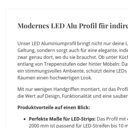
Modernes LED Alu Profil für indir
Unser LED Aluminiumprofil bringt nicht nur deine L
Geltung, sondern sorgt auch für eine elegante, ind
zwar genau dort, wo du sie brauchst. Ob unter K
entlang von Treppenstufen oder hinter Möbeln: Das 
ein stimmungsvolles Ambiente, schützt deine LEDs 
Räumen einen hochwertigen Look.
Mit nur wenigen Handgriffen montiert, ist das Profil 
die Wert auf Design, Funktionalität und eine sauber
Produktvorteile auf einen Blick:
Perfekte Maße für LED-Strips:
Das Profil mi
2000 mm ist passend für LED-Streifen bis 10 