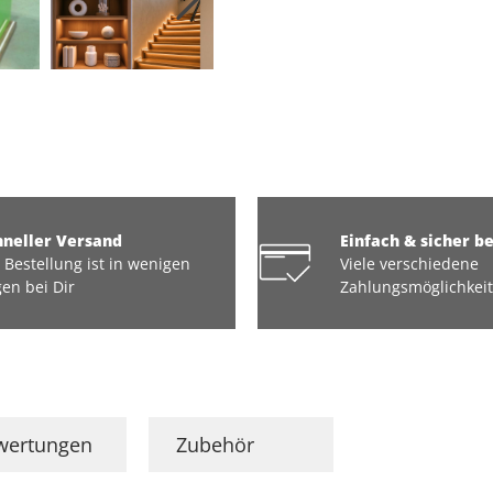
hneller Versand
Einfach & sicher b
 Bestellung ist in wenigen
Viele verschiedene
en bei Dir
Zahlungsmöglichkei
wertungen
Zubehör