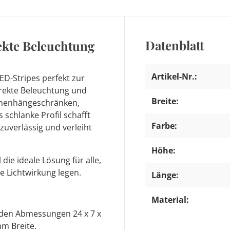
Datenblatt
ekte Beleuchtung
Artikel-Nr.:
ED-Stripes perfekt zur
irekte Beleuchtung und
Breite:
üchenhängeschränken,
schlanke Profil schafft
Farbe:
zuverlässig und verleiht
Höhe:
die ideale Lösung für alle,
e Lichtwirkung legen.
Länge:
Material:
t den Abmessungen 24 x 7 x
mm Breite.