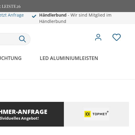
e: LEISTE26
etzt Anfrage
Händlerbund
- Wir sind Mitglied im
Händlerbund
EUCHTUNG
LED ALUMINIUMLEISTEN
HMER-ANFRAGE
ndividuelles Angebot!