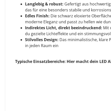
Langlebig & robust:
Gefertigt aus hochwerti
das für eine besonders stabile und korrosions
Edles Finish:
Die schwarz eloxierte Oberfläc
moderne Eleganz und passt zu hellen wie dunk
Indirektes Licht, direkt beeindruckend:
Mit 
du gezielte Lichteffekte und ein stimmungsvo
Stilvolles Design:
Das minimalistische, klare 
in jeden Raum ein
Typische Einsatzbereiche: Hier macht dein LED Al