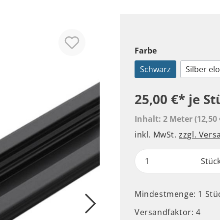
Farbe
Schwarz
Silber elo
25,00 €*
je St
Inhalt:
2 Meter
(12,50 
inkl. MwSt.
zzgl. Ver
Stüc
Mindestmenge: 1 Stü
Versandfaktor: 4