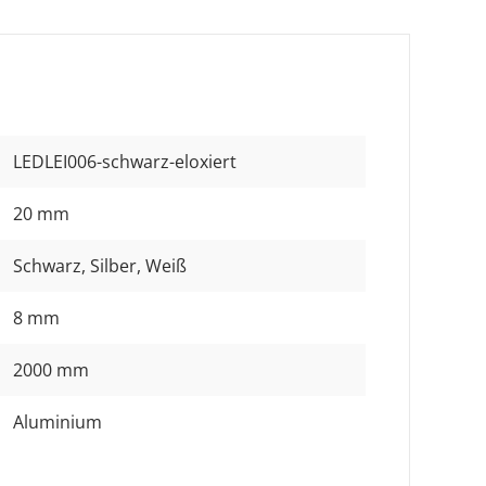
LEDLEI006-schwarz-eloxiert
20 mm
Schwarz
, Silber
, Weiß
8 mm
2000 mm
Aluminium