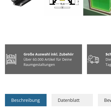
Große Auswahl inkl. Zubehör
Sc
Über 60.000 Artikel für Deine
Die
Raumgestaltungen
Tag
Beschreibung
Datenblatt
Be