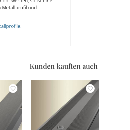
rhöht werden, so ist eine
 Metallprofil und
llprofile.
Kunden kauften auch