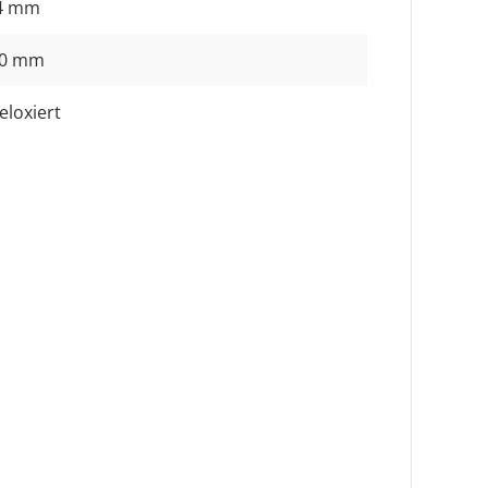
4 mm
00 mm
eloxiert