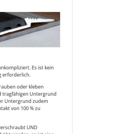
nkompliziert. Es ist kein
erforderlich.
hrauben oder kleben
nd tragfähigen Untergrund
der Untergrund zudem
ntakt von 100 % zu
l verschraubt UND