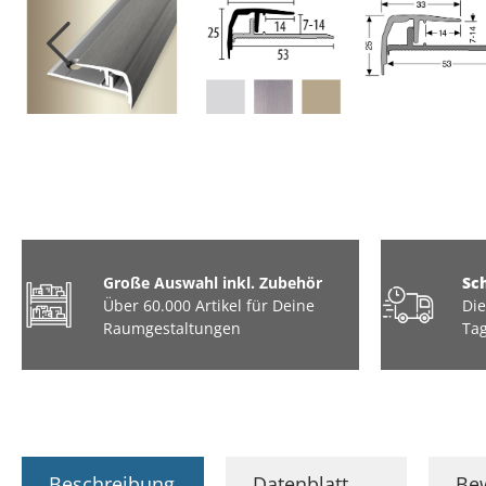
Große Auswahl inkl. Zubehör
Sc
Über 60.000 Artikel für Deine
Die
Raumgestaltungen
Tag
Beschreibung
Datenblatt
Be