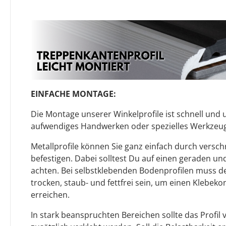
EINFACHE MONTAGE:
Die Montage unserer Winkelprofile ist schnell und u
aufwendiges Handwerken oder spezielles Werkzeug 
Metallprofile können Sie ganz einfach durch versc
befestigen. Dabei solltest Du auf einen geraden u
achten. Bei selbstklebenden Bodenprofilen muss 
trocken, staub- und fettfrei sein, um einen Klebeko
erreichen.
In stark beanspruchten Bereichen sollte das Profi