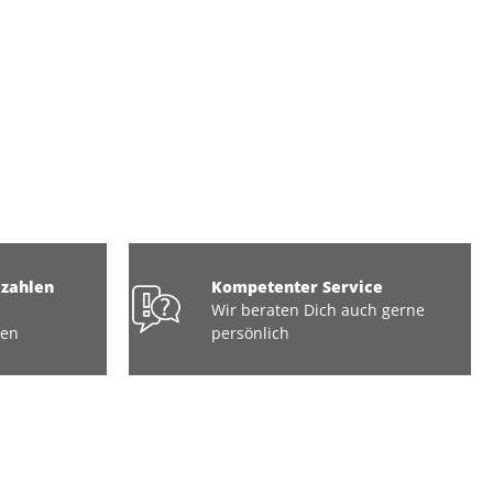
ezahlen
Kompetenter Service
Wir beraten Dich auch gerne
ten
persönlich