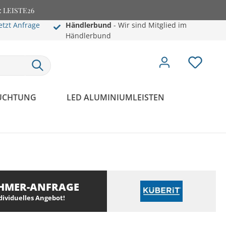
e: LEISTE26
etzt Anfrage
Händlerbund
- Wir sind Mitglied im
Händlerbund
EUCHTUNG
LED ALUMINIUMLEISTEN
HMER-ANFRAGE
ndividuelles Angebot!