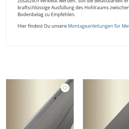
zusätzlich verklebt werden. Soll die Belastbarkeit e
kraftschlüssige Ausfüllung des Hohlraums zwischen
Bodenbelag zu Empfehlen.
Hier findest Du unsere
Montageanleitungen für Meta