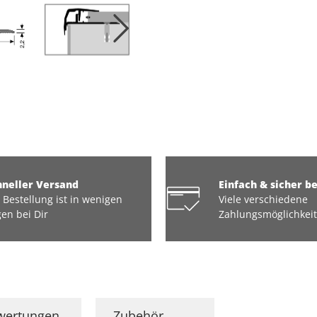
hneller Versand
Einfach & sicher b
 Bestellung ist in wenigen
Viele verschiedene
en bei Dir
Zahlungsmöglichkei
wertungen
Zubehör