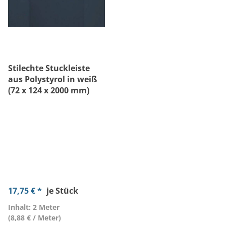
Stilechte Stuckleiste
aus Polystyrol in weiß
(72 x 124 x 2000 mm)
17,75 € *
je Stück
Inhalt: 2 Meter
(8,88 € / Meter)