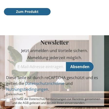
Zum Produkt
Newsletter
Jetzt anmelden und Vorteile sichern.
Abmeldung jederzeit möglich.
Absenden
Diese Seite ist durch reCAPTCHA geschützt und es
gelten die
Datenschutzrichtlinie
und
Nutzungsbedingungen
.
Datenschutz *
Ich habe die
Datenschutzbestimmungen
zur Kenntnis genommen
und die
AGB
gelesen und bin mit ihnen einverstanden.