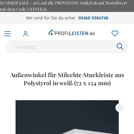
SUMMER SALE - 10% auf alle PROVISTON Artikel ab 99€ Bestellwert
mit dem Code: LEISTE26
Wir sind für Sie da unter
05468 9384748
Außenwinkel für Stilechte Stuckleiste aus
Polystyrol in weiß (72 x 124 mm)