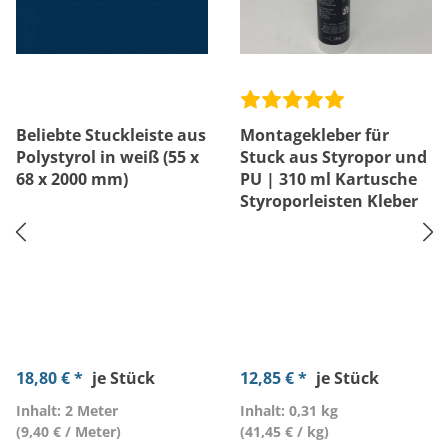
Beliebte Stuckleiste aus
Montagekleber für
Polystyrol in weiß (55 x
Stuck aus Styropor und
68 x 2000 mm)
PU | 310 ml Kartusche
Styroporleisten Kleber
18,80 € *
je Stück
12,85 € *
je Stück
Inhalt: 2 Meter
Inhalt: 0,31 kg
(9,40 € / Meter)
(41,45 € / kg)