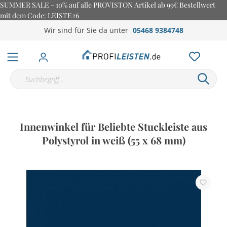
SUMMER SALE - 10% auf alle PROVISTON Artikel ab 99€ Bestellwert
mit dem Code: LEISTE26
Wir sind für Sie da unter
05468 9384748
Innenwinkel für Beliebte Stuckleiste aus
Polystyrol in weiß (55 x 68 mm)