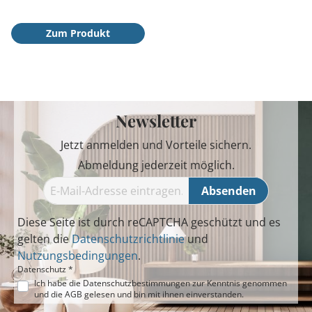
Zum Produkt
Newsletter
Jetzt anmelden und Vorteile sichern.
Abmeldung jederzeit möglich.
Absenden
Diese Seite ist durch reCAPTCHA geschützt und es
gelten die
Datenschutzrichtlinie
und
Nutzungsbedingungen
.
Datenschutz *
Ich habe die
Datenschutzbestimmungen
zur Kenntnis genommen
und die
AGB
gelesen und bin mit ihnen einverstanden.