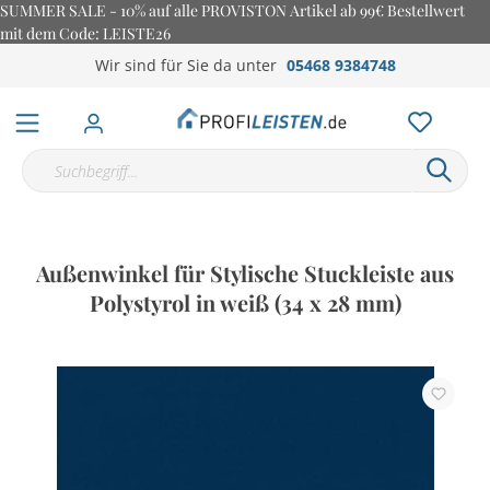
SUMMER SALE - 10% auf alle PROVISTON Artikel ab 99€ Bestellwert
mit dem Code: LEISTE26
Wir sind für Sie da unter
05468 9384748
Außenwinkel für Stylische Stuckleiste aus
Polystyrol in weiß (34 x 28 mm)