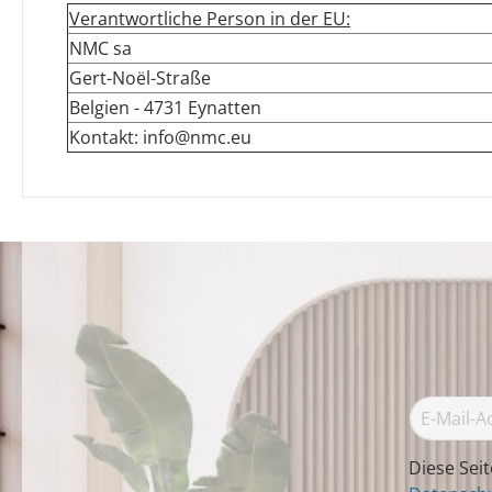
Verantwortliche Person in der EU:
NMC sa
Gert-Noël-Straße
Belgien - 4731 Eynatten
Kontakt: info@nmc.eu
Diese Sei