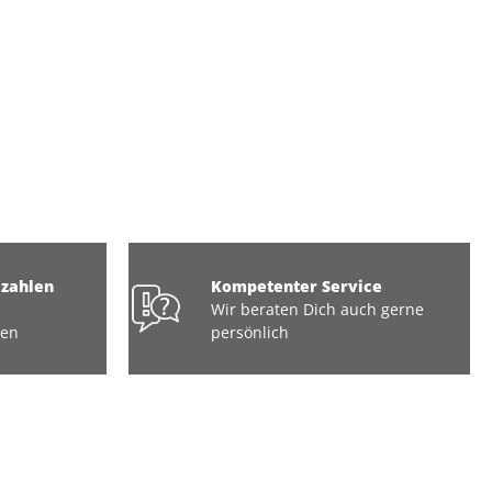
ezahlen
Kompetenter Service
Wir beraten Dich auch gerne
ten
persönlich