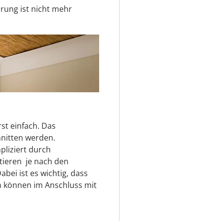
ung ist nicht mehr
rst einfach. Das
nitten werden.
pliziert durch
eren  je nach den
ei ist es wichtig, dass
n können im Anschluss mit