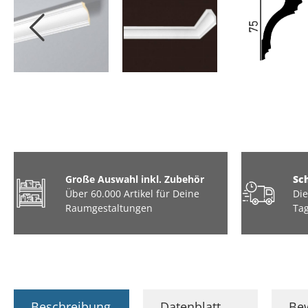
Große Auswahl inkl. Zubehör
Sc
Über 60.000 Artikel für Deine
Die
Raumgestaltungen
Tag
Beschreibung
Datenblatt
Be