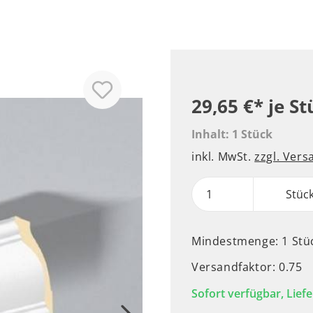
29,65 €*
je St
Inhalt:
1 Stück
inkl. MwSt.
zzgl. Ver
Stüc
Mindestmenge: 1 Stü
Versandfaktor: 0.75
Sofort verfügbar, Liefe