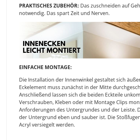
PRAKTISCHES ZUBEHÖR:
Das zuschneiden auf Gehr
notwendig. Das spart Zeit und Nerven.
EINFACHE MONTAGE:
Die Installation der Innenwinkel gestaltet sich äuße
Eckelement muss zunächst in der Mitte durchgesch
Anschließend lassen sich die beiden Eckteile unkom
Verschrauben, Kleben oder mit Montage Clips monti
Anforderungen des Untergrundes und der Leiste. Dab
der Untergrund eben und sauber ist. Die Stoßfuge
Acryl versiegelt werden.