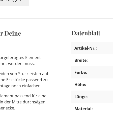
Datenblatt
ür Deine
Artikel-Nr.:
orgefertigtes Element
Breite:
trennt werden muss.
Farbe:
den von Stuckleisten auf
tene Eckstücke passend zu
Höhe:
ntage noch einfacher.
Element passend für eine
Länge:
 in der Mitte durchsägen
nenecke.
Material: