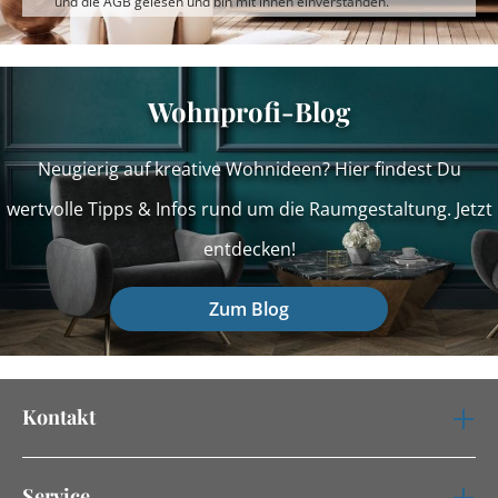
und die
AGB
gelesen und bin mit ihnen einverstanden.
Wohnprofi-Blog
Neugierig auf kreative Wohnideen? Hier findest Du
wertvolle Tipps & Infos rund um die Raumgestaltung. Jetzt
entdecken!
Zum Blog
Kontakt
Service