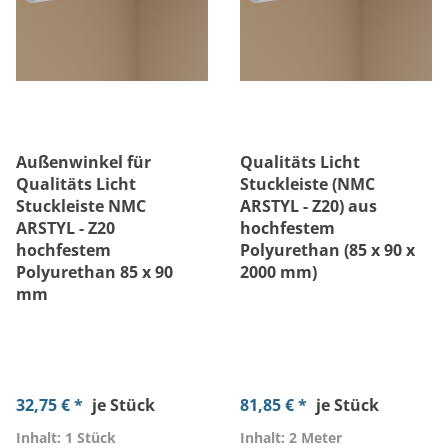
Außenwinkel für
Qualitäts Licht
Qualitäts Licht
Stuckleiste (NMC
Stuckleiste NMC
ARSTYL - Z20) aus
ARSTYL - Z20
hochfestem
hochfestem
Polyurethan (85 x 90 x
Polyurethan 85 x 90
2000 mm)
mm
32,75 € *
je Stück
81,85 € *
je Stück
Inhalt: 1 Stück
Inhalt: 2 Meter