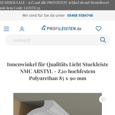
SUMMER SALE - 10% auf alle PROVISTON Artikel ab 99€ Bestellwert
mit dem Code: LEISTE26
Wir sind für Sie da unter
05468 9384748
Innenwinkel für Qualitäts Licht Stuckleiste
NMC ARSTYL - Z20 hochfestem
Polyurethan 85 x 90 mm