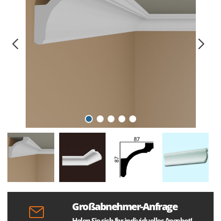
Großabnehmer-Anfrage
Holen Sie sich Ihr individuelles Angebot!