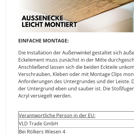
EINFACHE MONTAGE:
Die Installation der Außenwinkel gestaltet sich äuße
Eckelement muss zunächst in der Mitte durchgesch
Anschließend lassen sich die beiden Eckteile unkom
Verschrauben, Kleben oder mit Montage Clips monti
Anforderungen des Untergrundes und der Leiste. Dab
der Untergrund eben und sauber ist. Die Stoßfuge
Acryl versiegelt werden.
Verantwortliche Person in der EU:
VLD Trade GmbH
Bei Rölkers Wiesen 4