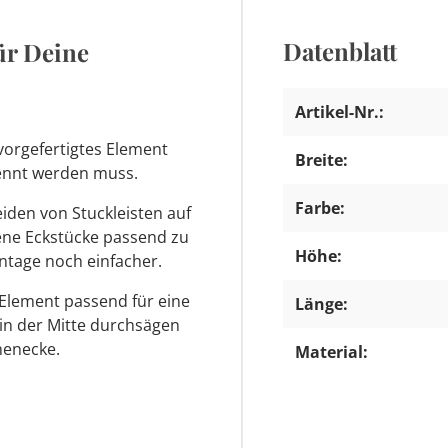
Datenblatt
ür Deine
Artikel-Nr.:
vorgefertigtes Element
Breite:
trennt werden muss.
Farbe:
den von Stuckleisten auf
tene Eckstücke passend zu
Höhe:
ntage noch einfacher.
 Element passend für eine
Länge:
 in der Mitte durchsägen
nenecke.
Material: