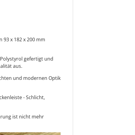
 93 x 182 x 200 mm
olystyrol gefertigt und
lität aus.
lichten und modernen Optik
enleiste - Schlicht,
ung ist nicht mehr