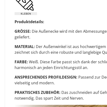
Produktdetails:
GRÖSSE:
Die Außenecke wird mit den Abmessungen
geliefert.
MATERIAL:
Der Außenwinkel ist aus hochwertigem P
zeichnet sich durch eine robuste und langlebige Qua
FARBE:
Weiß. Diese Farbe passt sich dank der sch
harmonisch an jeden Einrichtungsstil an.
ANSPRECHENDES PROFILDESIGN:
Passend zur Deck
vielseitig und modern.
PRAKTISCHES ZUBEHÖR:
Das zuschneiden auf Gehr
notwendig. Das spart Zeit und Nerven.