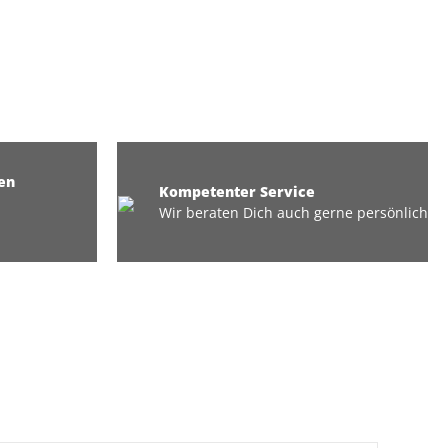
en
Kompetenter Service
Wir beraten Dich auch gerne persönlich