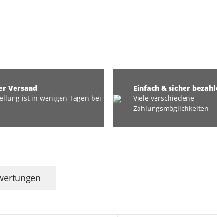
er Versand
Einfach & sicher bezahl
ellung ist in wenigen Tagen bei
Viele verschiedene
Zahlungsmöglichkeiten
wertungen