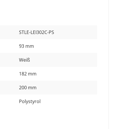
STLE-LEI302C-PS
93 mm
Weiß
182 mm
200 mm
Polystyrol