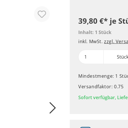
39,80 €*
je St
Inhalt:
1 Stück
inkl. MwSt.
zzgl. Ver
Stüc
Mindestmenge: 1 Stü
Versandfaktor: 0.75
Sofort verfügbar, Liefe