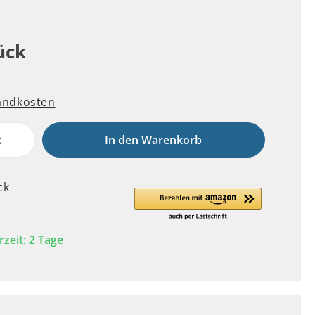
ück
sandkosten
k
In den Warenkorb
ck
rzeit: 2 Tage