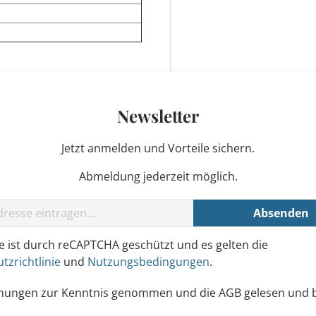
Newsletter
Jetzt anmelden und Vorteile sichern.
Abmeldung jederzeit möglich.
Absenden
te ist durch reCAPTCHA geschützt und es gelten die
tzrichtlinie
und
Nutzungsbedingungen
.
mungen
zur Kenntnis genommen und die
AGB
gelesen und b