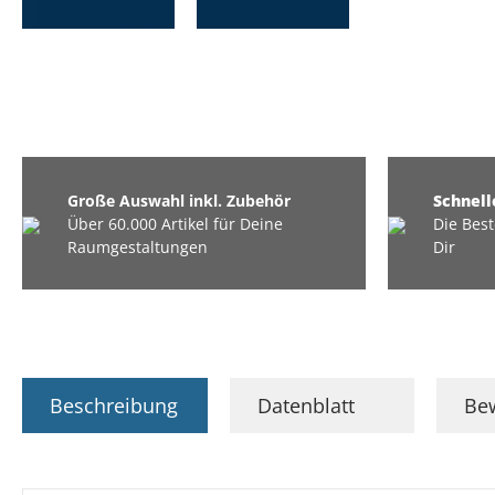
Große Auswahl inkl. Zubehör
Schnell
Über 60.000 Artikel für Deine
Die Best
Raumgestaltungen
Dir
Beschreibung
Datenblatt
Be