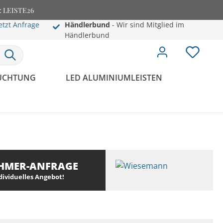
e: LEISTE26
etzt Anfrage
Händlerbund
- Wir sind Mitglied im
Händlerbund
EUCHTUNG
LED ALUMINIUMLEISTEN
HMER-ANFRAGE
ndividuelles Angebot!