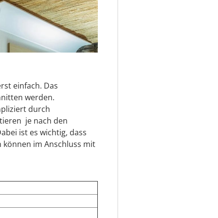
rst einfach. Das
nitten werden.
pliziert durch
eren  je nach den
ei ist es wichtig, dass
n können im Anschluss mit