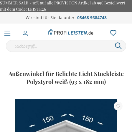
SUMMER SALE - 10% auf alle PROVISTON Artikel ab 99€ Bestellwert
mit dem Code: LEISTE26
Wir sind für Sie da unter
05468 9384748
Außenwinkel für Beliebte Licht Stuckleiste
Polystyrol weiß (93 x 182 mm)