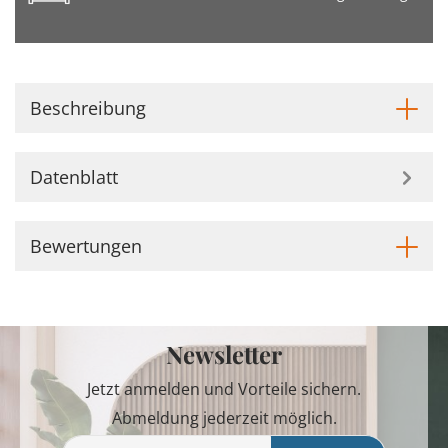
Beschreibung
Datenblatt
Bewertungen
Newsletter
Jetzt anmelden und Vorteile sichern.
Abmeldung jederzeit möglich.