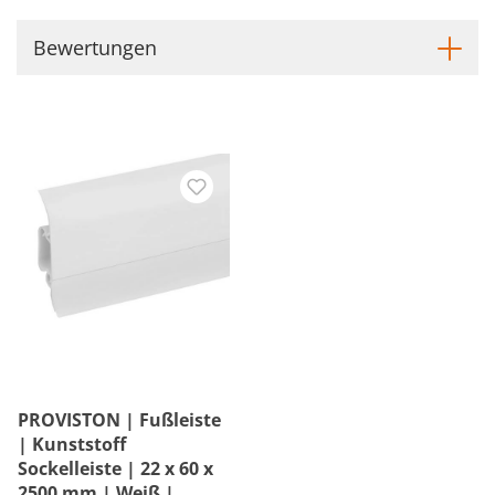
Bewertungen
PROVISTON | Fußleiste
| Kunststoff
Sockelleiste | 22 x 60 x
2500 mm | Weiß |