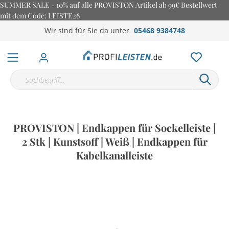
SUMMER SALE - 10% auf alle PROVISTON Artikel ab 99€ Bestellwert
mit dem Code: LEISTE26
Wir sind für Sie da unter
05468 9384748
PROVISTON | Endkappen für Sockelleiste |
2 Stk | Kunstsoff | Weiß | Endkappen für
Kabelkanalleiste