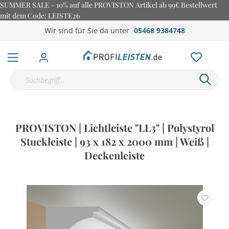
SUMMER SALE - 10% auf alle PROVISTON Artikel ab 99€ Bestellwert
mit dem Code: LEISTE26
Wir sind für Sie da unter
05468 9384748
PROVISTON | Lichtleiste "LL3" | Polystyrol
Stuckleiste | 93 x 182 x 2000 mm | Weiß |
Deckenleiste