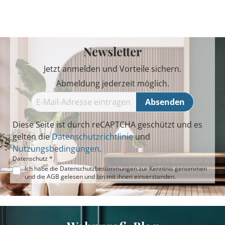
Newsletter
Jetzt anmelden und Vorteile sichern.
Abmeldung jederzeit möglich.
Absenden
Diese Seite ist durch reCAPTCHA geschützt und es
gelten die
Datenschutzrichtlinie
und
Nutzungsbedingungen
.
Datenschutz *
Ich habe die
Datenschutzbestimmungen
zur Kenntnis genommen
und die
AGB
gelesen und bin mit ihnen einverstanden.