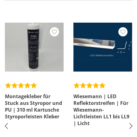
Montagekleber für
Wiesemann | LED
Stuck aus Styropor und
Reflektorstreifen | Für
PU | 310 ml Kartusche
Wiesemann-
Styroporleisten Kleber
Lichtleisten LL1 bis LL9
| Licht