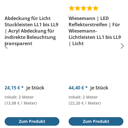
Abdeckung für Licht
Wiesemann | LED
Stuckleisten LL1 bis LL9
Reflektorstreifen | Für
| Acryl Abdeckung für
Wiesemann-
indirekte Beleuchtung
Lichtleisten LL1 bis LL9
transparent
| Licht
24,15 € *
je Stück
44,40 € *
je Stück
Inhalt: 2 Meter
Inhalt: 2 Meter
(12,08 € / Meter)
(22,20 € / Meter)
Zum Produkt
Zum Produkt