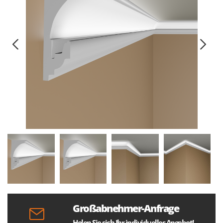
Großabnehmer-Anfrage
Holen Sie sich Ihr individuelles Angebot!