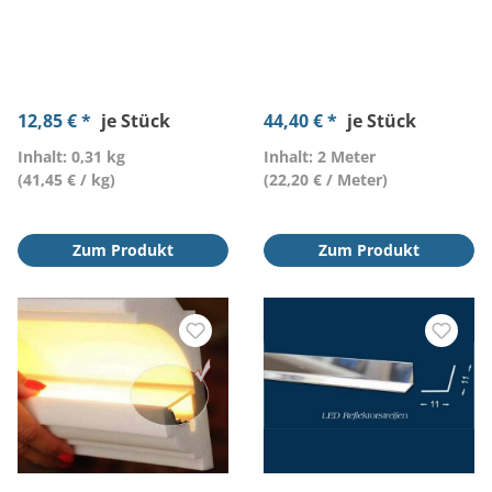
12,85 € *
je Stück
44,40 € *
je Stück
Inhalt: 0,31 kg
Inhalt: 2 Meter
(41,45 € / kg)
(22,20 € / Meter)
Zum Produkt
Zum Produkt