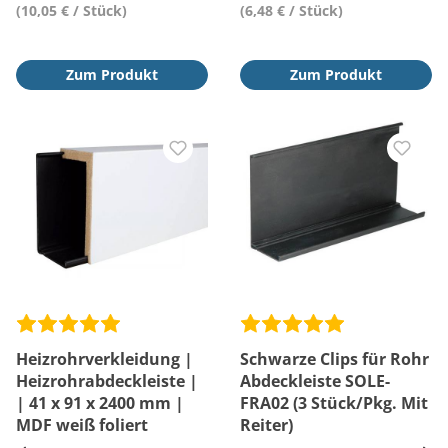
(10,05 € / Stück)
(6,48 € / Stück)
Zum Produkt
Zum Produkt
Heizrohrverkleidung |
Schwarze Clips für Rohr
Heizrohrabdeckleiste |
Abdeckleiste SOLE-
| 41 x 91 x 2400 mm |
FRA02 (3 Stück/Pkg. Mit
MDF weiß foliert
Reiter)