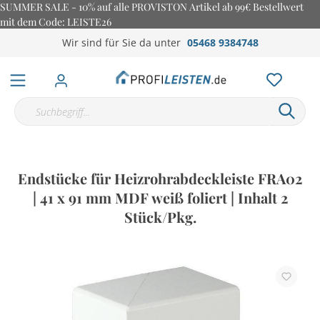
SUMMER SALE - 10% auf alle PROVISTON Artikel ab 99€ Bestellwert
mit dem Code: LEISTE26
Wir sind für Sie da unter
05468 9384748
Endstücke für Heizrohrabdeckleiste FRA02
| 41 x 91 mm MDF weiß foliert | Inhalt 2
Stück/Pkg.