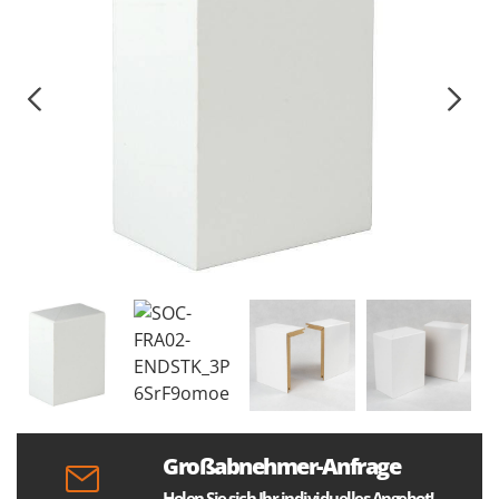
Großabnehmer-Anfrage
Holen Sie sich Ihr individuelles Angebot!