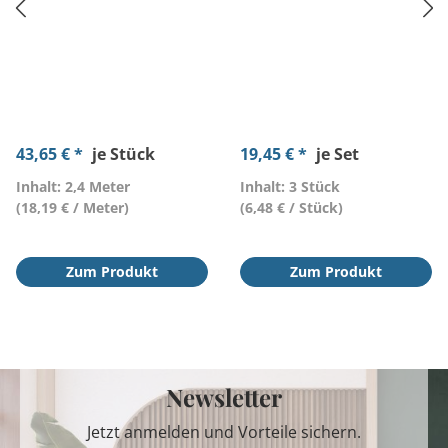
43,65 € *
je Stück
19,45 € *
je Set
Inhalt: 2,4 Meter
Inhalt: 3 Stück
(18,19 € / Meter)
(6,48 € / Stück)
Zum Produkt
Zum Produkt
Newsletter
Jetzt anmelden und Vorteile sichern.