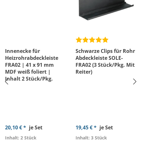
Innenecke für
Schwarze Clips für Rohr
Heizrohrabdeckleiste
Abdeckleiste SOLE-
FRA02 | 41 x 91 mm
FRA02 (3 Stück/Pkg. Mit
MDF weiß foliert |
Reiter)
Inhalt 2 Stück/Pkg.
20,10 € *
je Set
19,45 € *
je Set
Inhalt: 2 Stück
Inhalt: 3 Stück