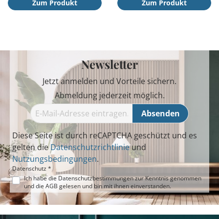
Zum Produkt
Zum Produkt
Newsletter
Jetzt anmelden und Vorteile sichern.
Abmeldung jederzeit möglich.
Absenden
Diese Seite ist durch reCAPTCHA geschützt und es
gelten die
Datenschutzrichtlinie
und
Nutzungsbedingungen
.
Datenschutz *
Ich habe die
Datenschutzbestimmungen
zur Kenntnis genommen
und die
AGB
gelesen und bin mit ihnen einverstanden.