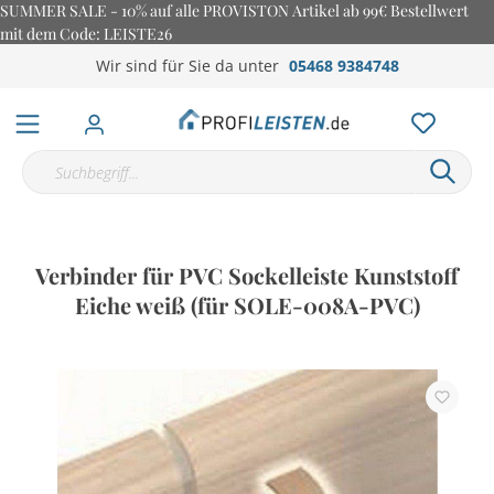
SUMMER SALE - 10% auf alle PROVISTON Artikel ab 99€ Bestellwert
mit dem Code: LEISTE26
Wir sind für Sie da unter
05468 9384748
Verbinder für PVC Sockelleiste Kunststoff
Eiche weiß (für SOLE-008A-PVC)