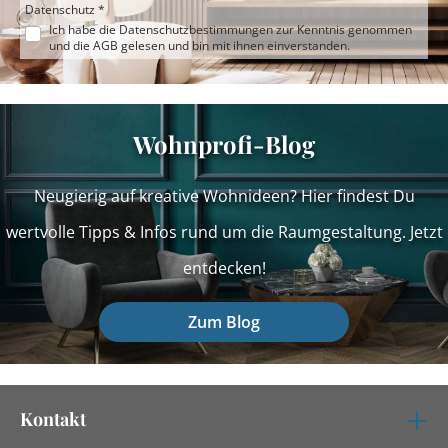
Datenschutz *
Ich habe die
Datenschutzbestimmungen
zur Kenntnis genommen
und die
AGB
gelesen und bin mit ihnen einverstanden.
Wohnprofi-Blog
Neugierig auf kreative Wohnideen? Hier findest Du
wertvolle Tipps & Infos rund um die Raumgestaltung. Jetzt
entdecken!
Zum Blog
Kontakt