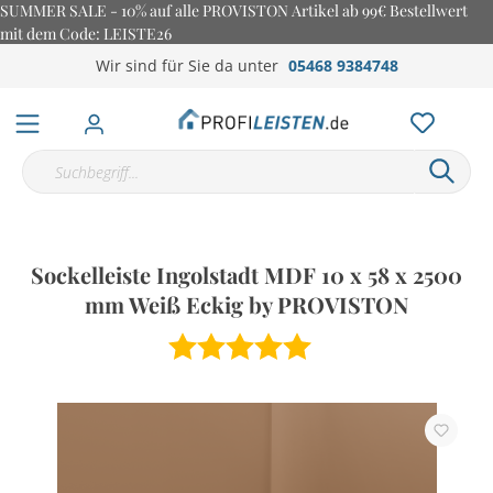
SUMMER SALE - 10% auf alle PROVISTON Artikel ab 99€ Bestellwert
mit dem Code: LEISTE26
Wir sind für Sie da unter
05468 9384748
Sockelleiste Ingolstadt MDF 10 x 58 x 2500
mm Weiß Eckig by PROVISTON