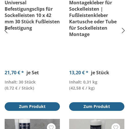
Universal
Montagekleber für
Befestigungsclips für
Sockelleisten |
Sockelleisten 10 x 42
Fußleistenkleber
mm 30 Stück Fußleisten
Kartusche oder Tube
Befestigung
für Sockelleisten
Montage
21,70 € *
je Set
13,20 € *
je Stück
Inhalt: 30 Stück
Inhalt: 0,31 kg
(0,72 € / Stück)
(42,58 € / kg)
Zum Produkt
Zum Produkt