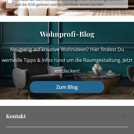
und die
AGB
gelesen und bin mit ihnen einverstanden.
Wohnprofi-Blog
Neugierig auf kreative Wohnideen? Hier findest Du
wertvolle Tipps & Infos rund um die Raumgestaltung. Jetzt
entdecken!
Zum Blog
Kontakt