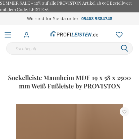
SUMMER SALE - 10% auf alle PROVISTON Artikel ab 99€ Bestellwert
mit dem Code: LEISTE26
Wir sind für Sie da unter
05468 9384748
Sockelleiste Mannheim MDF 19 x 58 x 2500
mm Weiß Fußleiste by PROVISTON