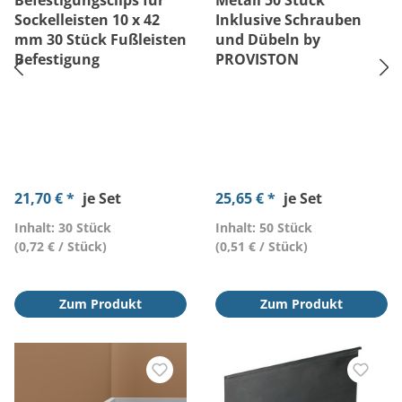
Befestigungsclips für
Metall 50 Stück
Sockelleisten 10 x 42
Inklusive Schrauben
mm 30 Stück Fußleisten
und Dübeln by
Befestigung
PROVISTON
21,70 € *
je Set
25,65 € *
je Set
Inhalt: 30 Stück
Inhalt: 50 Stück
(0,72 € / Stück)
(0,51 € / Stück)
Zum Produkt
Zum Produkt