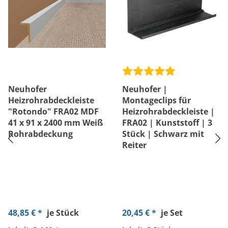
Neuhofer
Neuhofer |
Heizrohrabdeckleiste
Montageclips für
"Rotondo" FRA02 MDF
Heizrohrabdeckleiste |
41 x 91 x 2400 mm Weiß
FRA02 | Kunststoff | 3
Rohrabdeckung
Stück | Schwarz mit
Reiter
48,85 € *
je Stück
20,45 € *
je Set