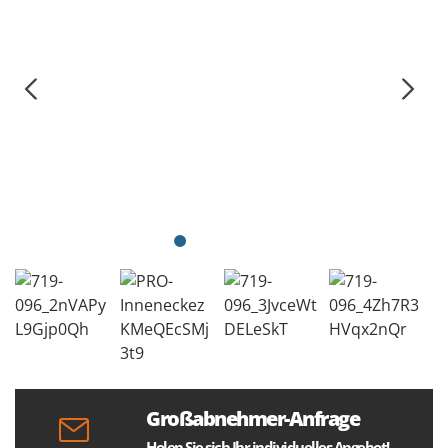
Großabnehmer-Anfrage
Holen Sie sich Ihr individuelles Angebot!