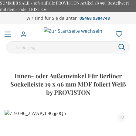
SUMMER SALE - 10% auf alle PROVISTON Artikel ab 99€ Bestellwert
mit dem Code: LEISTE26
Wir sind für Sie da unter
05468 9384748
Innen- oder Außenwinkel Für Berliner
Sockelleiste 19 x 96 mm MDF foliert Weiß
by PROVISTON