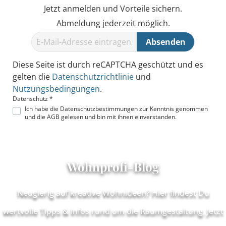
Jetzt anmelden und Vorteile sichern.
Abmeldung jederzeit möglich.
Absenden
Diese Seite ist durch reCAPTCHA geschützt und es
gelten die
Datenschutzrichtlinie
und
Nutzungsbedingungen
.
Datenschutz *
Ich habe die
Datenschutzbestimmungen
zur Kenntnis genommen
und die
AGB
gelesen und bin mit ihnen einverstanden.
Wohnprofi-Blog
Neugierig auf kreative Wohnideen? Hier findest Du
wertvolle Tipps & Infos rund um die Raumgestaltung. Jetzt