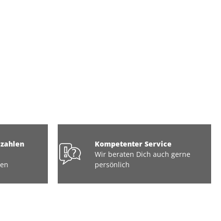
ezahlen
Kompetenter Service
Wir beraten Dich auch gerne
ten
persönlich