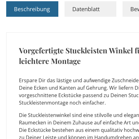
Beschreibung
Datenblatt
Be
Vorgefertigte Stuckleisten Winkel 
leichtere Montage
Erspare Dir das lästige und aufwendige Zuschneiden
Deine Ecken und Kanten auf Gehrung. Wir liefern Dir
vorgeschnittene Eckstücke passend zu Deinen Stuck
Stuckleistenmontage noch einfacher.
Die Stuckleistenwinkel sind eine stilvolle und elega
Raumecken in Deinem Zuhause auf einfache Art un
Die Eckstücke bestehen aus einem qualitativ hochw
zu Deiner Leiste und können im Handumdrehen an