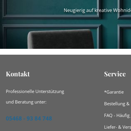
Neugierig auf kreative Wohnid
Kontakt
Service
Professionelle Unterstützung
*Garantie
und Beratung unter:
Bestellung &
FAQ - Häufig 
05468 - 93 84 748
Liefer- & Ve