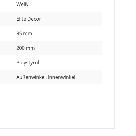
Weiß
Elite Decor
95 mm
200 mm
Polystyrol
Außenwinkel
, Innenwinkel