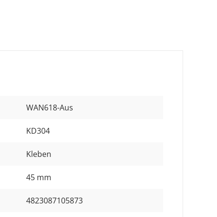
WAN618-Aus
KD304
Kleben
45 mm
4823087105873