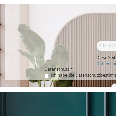
Diese Sei
Datenschu
Datenschutz *
Ich habe die
Datenschutzbestim