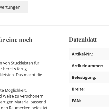
wertungen
Datenblatt
für eine noch
Artikel-Nr.:
 von Stuckleisten für
Artikelnummer:
 bereits fertig
leisten. Das macht die
Befestigung:
Breite:
nte Möglichkeit,
d Weise zu verschönern.
EAN:
ertigen Material passend
 den Raumecken befestigt