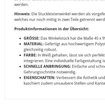
werden.
Hinweis:
Die Stuckleistenwinkel werden als vorgefer
welches nur noch mittig in zwei Teile getrennt wer
Produktinformationen in der Übersicht:
GRÖSSE:
Das Winkelstück hat die Maße 45 x 9
MATERIAL:
Gefertigt aus hochwertigem Polysty
gleichzeitig robust.
FARBE:
In Weiß gehalten, lässt sie sich perfe
integrieren. Eine individuelle Farbgestaltung i
SCHNELLE ANBRINGUNG:
Einfache und schne
Gehrungsschnitte notwendig.
EIGENSCHAFTEN:
Verbessert die Ästhetik und
kaschiert zudem unsaubere Stellen und Kante