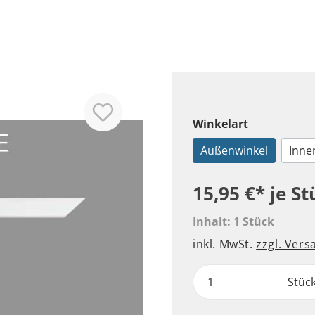
Winkelart
Außenwinkel
Inne
15,95 €*
je St
Inhalt:
1 Stück
inkl. MwSt.
zzgl. Ver
Stüc