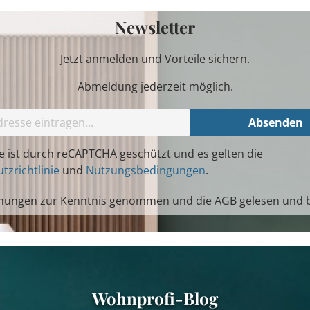
Newsletter
Jetzt anmelden und Vorteile sichern.
Abmeldung jederzeit möglich.
Absenden
te ist durch reCAPTCHA geschützt und es gelten die
tzrichtlinie
und
Nutzungsbedingungen
.
mungen
zur Kenntnis genommen und die
AGB
gelesen und b
Wohnprofi-Blog