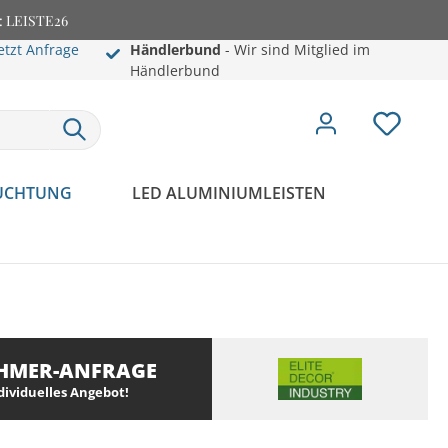
e: LEISTE26
etzt Anfrage
Händlerbund
- Wir sind Mitglied im
Händlerbund
EUCHTUNG
LED ALUMINIUMLEISTEN
HMER-ANFRAGE
ndividuelles Angebot!