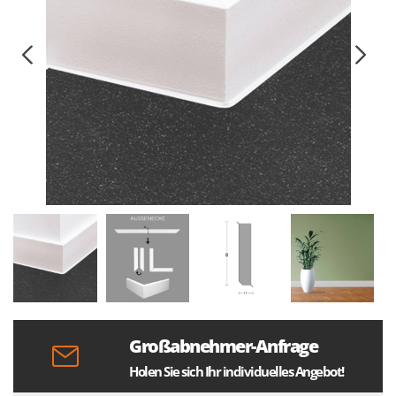
Großabnehmer-Anfrage
Holen Sie sich Ihr individuelles Angebot!