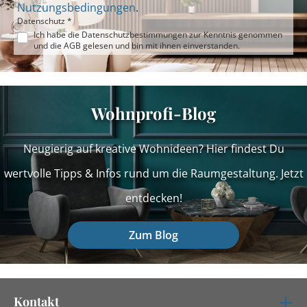
Nutzungsbedingungen
.
Datenschutz *
Ich habe die
Datenschutzbestimmungen
zur Kenntnis genommen
und die
AGB
gelesen und bin mit ihnen einverstanden.
Wohnprofi-Blog
Neugierig auf kreative Wohnideen? Hier findest Du
wertvolle Tipps & Infos rund um die Raumgestaltung. Jetzt
entdecken!
Zum Blog
Kontakt