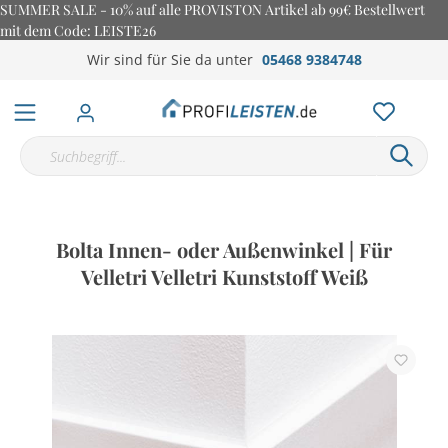
SUMMER SALE - 10% auf alle PROVISTON Artikel ab 99€ Bestellwert
mit dem Code: LEISTE26
Wir sind für Sie da unter
05468 9384748
Bolta Innen- oder Außenwinkel | Für
Velletri Velletri Kunststoff Weiß