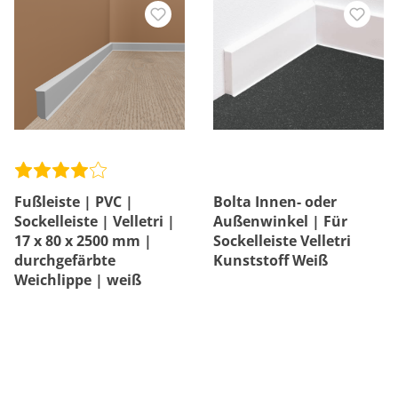
Fußleiste | PVC |
Bolta Innen- oder
Sockelleiste | Velletri |
Außenwinkel | Für
17 x 80 x 2500 mm |
Sockelleiste Velletri
durchgefärbte
Kunststoff Weiß
Weichlippe | weiß