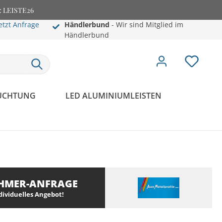
e: LEISTE26
etzt Anfrage
Händlerbund
- Wir sind Mitglied im
Händlerbund
EUCHTUNG
LED ALUMINIUMLEISTEN
HMER-ANFRAGE
ndividuelles Angebot!