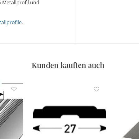
 Metallprofil und
llprofile
.
Kunden kauften auch