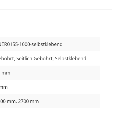
ER0155-1000-selbstklebend
ebohrt
, Seitlich Gebohrt
, Selbstklebend
0 mm
 mm
000 mm
, 2700 mm