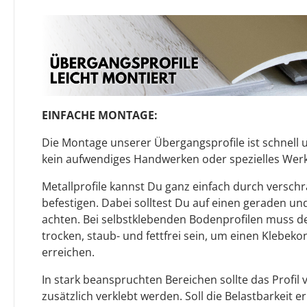
EINFACHE MONTAGE:
Die Montage unserer Übergangsprofile ist schnell u
kein aufwendiges Handwerken oder spezielles Werk
Metallprofile kannst Du ganz einfach durch versch
befestigen. Dabei solltest Du auf einen geraden u
achten. Bei selbstklebenden Bodenprofilen muss 
trocken, staub- und fettfrei sein, um einen Klebeko
erreichen.
In stark beanspruchten Bereichen sollte das Profi
zusätzlich verklebt werden. Soll die Belastbarkeit e