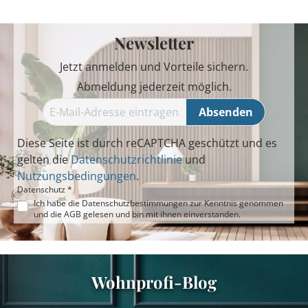
Newsletter
Jetzt anmelden und Vorteile sichern.
Abmeldung jederzeit möglich.
Absenden
Diese Seite ist durch reCAPTCHA geschützt und es
gelten die
Datenschutzrichtlinie
und
Nutzungsbedingungen
.
Datenschutz *
Ich habe die
Datenschutzbestimmungen
zur Kenntnis genommen
und die
AGB
gelesen und bin mit ihnen einverstanden.
Wohnprofi-Blog