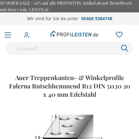
SUMMER SALE - 10% auf alle PROVISTON Artikel ab 99€ Bestellwert
mit dem Code: LEISTE26
Wir sind für Sie da unter
05468 9384748
Auer Treppenkanten- & Winkelprofile
Falerna Rutschhemmend R12 DIN 51130 20
x 40 mm Edelstahl