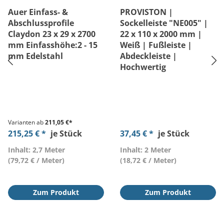
Auer Einfass- &
PROVISTON |
Abschlussprofile
Sockelleiste "NE005" |
Claydon 23 x 29 x 2700
22 x 110 x 2000 mm |
mm Einfasshöhe:2 - 15
Weiß | Fußleiste |
mm Edelstahl
Abdeckleiste |
Hochwertig
Varianten ab
211,05 €*
215,25 € *
je Stück
37,45 € *
je Stück
Inhalt: 2,7 Meter
Inhalt: 2 Meter
(79,72 € / Meter)
(18,72 € / Meter)
Zum Produkt
Zum Produkt