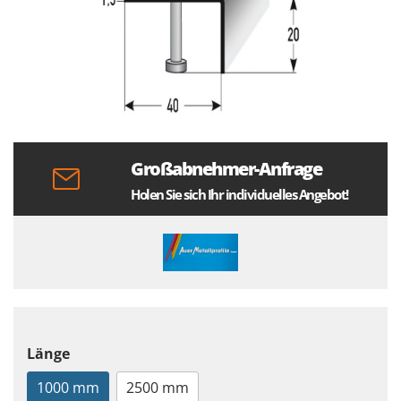
Großabnehmer-Anfrage
Holen Sie sich Ihr individuelles Angebot!
Länge
1000 mm
2500 mm