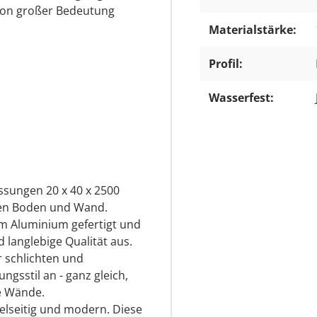
 von großer Bedeutung
Materialstärke:
Profil:
Wasserfest:
ssungen 20 x 40 x 2500
en Boden und Wand.
m Aluminium gefertigt und
d langlebige Qualität aus.
r schlichten und
gsstil an - ganz gleich,
e Wände.
ielseitig und modern. Diese