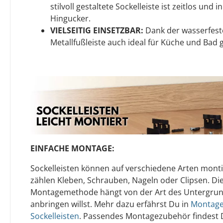
stilvoll gestaltete Sockelleiste ist zeitlos und
Hingucker.
VIELSEITIG EINSETZBAR:
Dank der wasserfeste
Metallfußleiste auch ideal für Küche und Bad 
EINFACHE MONTAGE:
Sockelleisten können auf verschiedene Arten mont
zählen Kleben, Schrauben, Nageln oder Clipsen. Di
Montagemethode hängt von der Art des Untergrun
anbringen willst. Mehr dazu erfährst Du in
Montage
Sockelleisten
. Passendes Montagezubehör findest 