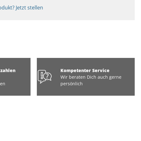
dukt? Jetzt stellen
ezahlen
Kompetenter Service
Wir beraten Dich auch gerne
ten
persönlich