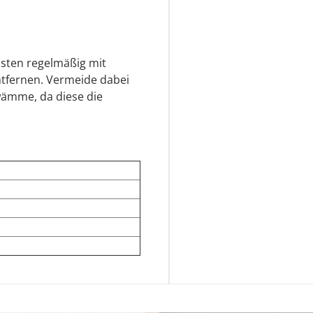
eisten regelmäßig mit
tfernen. Vermeide dabei
wämme, da diese die