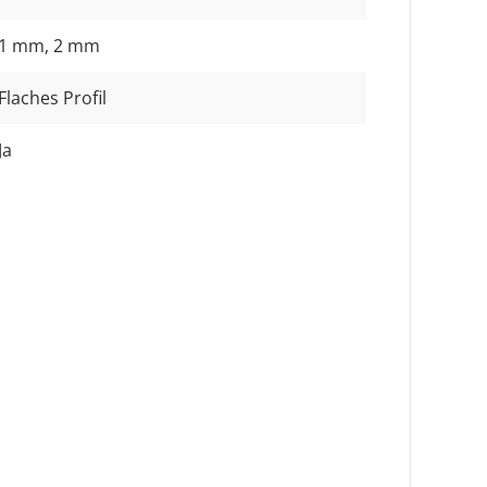
1 mm
, 2 mm
Flaches Profil
Ja