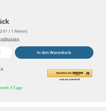
ück
2 €* / 1 Meter)
sandkosten
k
In den Warenkorb
ck
rzeit: 4 Tage