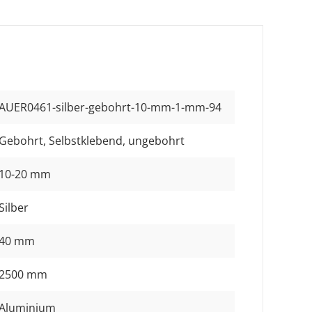
AUER0461-silber-gebohrt-10-mm-1-mm-94
Gebohrt
, Selbstklebend
, ungebohrt
10-20 mm
Silber
40 mm
2500 mm
Aluminium