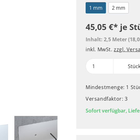
1 mm
2 mm
45,05 €*
je St
Inhalt:
2,5 Meter
(18,0
inkl. MwSt.
zzgl. Ver
Stüc
Mindestmenge: 1 Stü
Versandfaktor: 3
Sofort verfügbar, Liefe