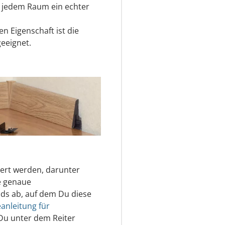
 in jedem Raum ein echter
n Eigenschaft ist die
geeignet.
iert werden, darunter
e genaue
ds ab, auf dem Du diese
anleitung für
Du unter dem Reiter