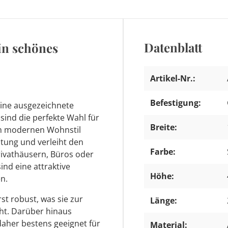
Datenblatt
ein schönes
Artikel-Nr.:
Befestigung:
eine ausgezeichnete
sind die perfekte Wahl für
Breite:
im modernen Wohnstil
tung und verleiht den
Farbe:
rivathäusern, Büros oder
ind eine attraktive
Höhe:
n.
rst robust, was sie zur
Länge:
ht. Darüber hinaus
aher bestens geeignet für
Material: