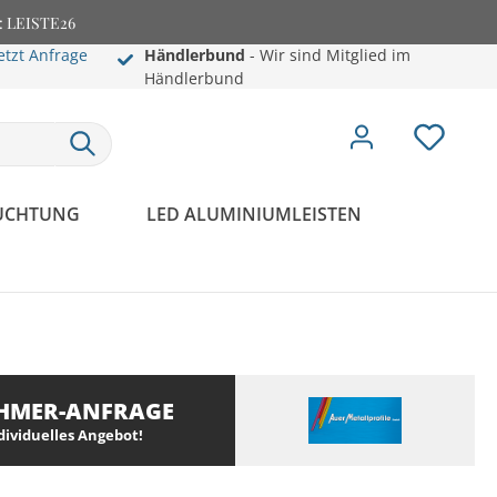
e: LEISTE26
etzt Anfrage
Händlerbund
- Wir sind Mitglied im
Händlerbund
EUCHTUNG
LED ALUMINIUMLEISTEN
HMER-ANFRAGE
ndividuelles Angebot!