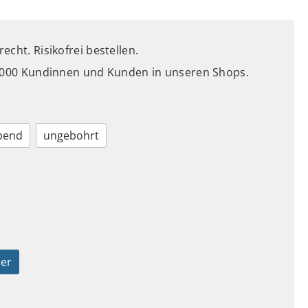
cht. Risikofrei bestellen.
5.000 Kundinnen und Kunden in unseren Shops.
ebend
ungebohrt
ber