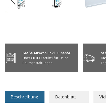
Große Auswahl inkl. Zubehör
Sc
Über 60.000 Artikel für Deine
Die
Raumgestaltungen
Tag
Beschreibung
Datenblatt
Vi