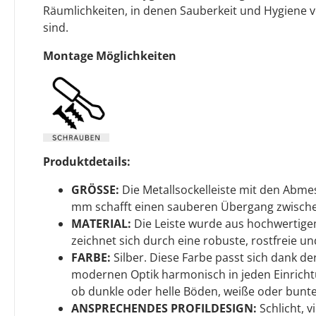
Räumlichkeiten, in denen Sauberkeit und Hygiene
sind.
Montage Möglichkeiten
Produktdetails:
GRÖSSE:
Die Metallsockelleiste mit den Abme
mm schafft einen sauberen Übergang zwisch
MATERIAL:
Die Leiste wurde aus hochwertige
zeichnet sich durch eine robuste, rostfreie un
FARBE:
Silber. Diese Farbe passt sich dank de
modernen Optik harmonisch in jeden Einrichtun
ob dunkle oder helle Böden, weiße oder bunt
ANSPRECHENDES PROFILDESIGN:
Schlicht, v