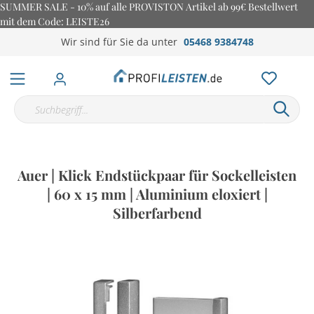
SUMMER SALE - 10% auf alle PROVISTON Artikel ab 99€ Bestellwert
mit dem Code: LEISTE26
Wir sind für Sie da unter
05468 9384748
Auer | Klick Endstückpaar für Sockelleisten
| 60 x 15 mm | Aluminium eloxiert |
Silberfarbend