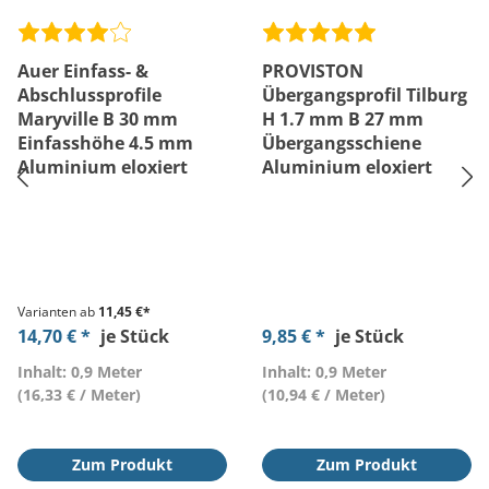
Auer Einfass- &
PROVISTON
Abschlussprofile
Übergangsprofil Tilburg
Maryville B 30 mm
H 1.7 mm B 27 mm
Einfasshöhe 4.5 mm
Übergangsschiene
Aluminium eloxiert
Aluminium eloxiert
Varianten ab
11,45 €*
14,70 € *
je Stück
9,85 € *
je Stück
Inhalt: 0,9 Meter
Inhalt: 0,9 Meter
(16,33 € / Meter)
(10,94 € / Meter)
Zum Produkt
Zum Produkt