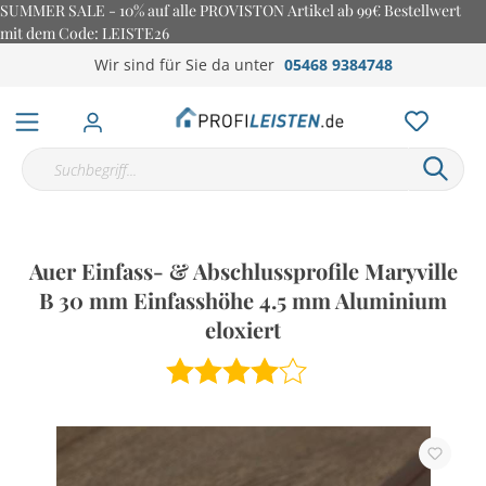
SUMMER SALE - 10% auf alle PROVISTON Artikel ab 99€ Bestellwert
mit dem Code: LEISTE26
Wir sind für Sie da unter
05468 9384748
Auer Einfass- & Abschlussprofile Maryville
B 30 mm Einfasshöhe 4.5 mm Aluminium
eloxiert