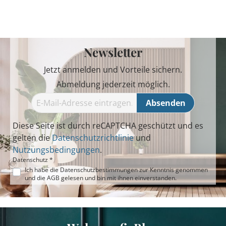
Newsletter
Jetzt anmelden und Vorteile sichern.
Abmeldung jederzeit möglich.
Absenden
Diese Seite ist durch reCAPTCHA geschützt und es
gelten die
Datenschutzrichtlinie
und
Nutzungsbedingungen
.
Datenschutz *
Ich habe die
Datenschutzbestimmungen
zur Kenntnis genommen
und die
AGB
gelesen und bin mit ihnen einverstanden.