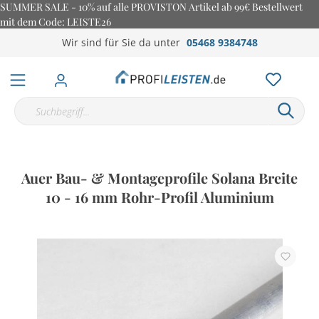
SUMMER SALE - 10% auf alle PROVISTON Artikel ab 99€ Bestellwert
mit dem Code: LEISTE26
Wir sind für Sie da unter
05468 9384748
Auer Bau- & Montageprofile Solana Breite
10 - 16 mm Rohr-Profil Aluminium