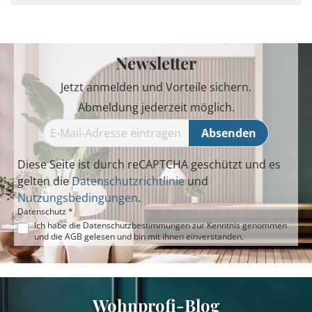
Newsletter
Jetzt anmelden und Vorteile sichern.
Abmeldung jederzeit möglich.
Absenden
Diese Seite ist durch reCAPTCHA geschützt und es
gelten die
Datenschutzrichtlinie
und
Nutzungsbedingungen
.
Datenschutz *
Ich habe die
Datenschutzbestimmungen
zur Kenntnis genommen
und die
AGB
gelesen und bin mit ihnen einverstanden.
Wohnprofi-Blog