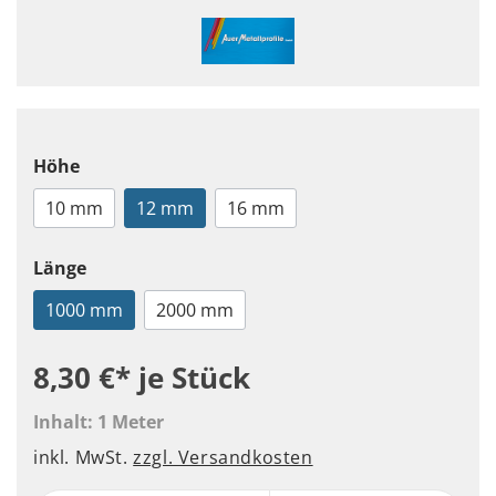
Höhe
10 mm
12 mm
16 mm
Länge
1000 mm
2000 mm
8,30 €*
je Stück
Inhalt:
1 Meter
inkl. MwSt.
zzgl. Versandkosten